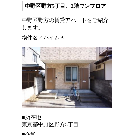
中野区野方5丁目、2階ワンフロア
中野区野方の賃貸アパートをご紹介
します。
物件名／ハイムＫ
■所在地
東京都中野区野方5丁目
■交通