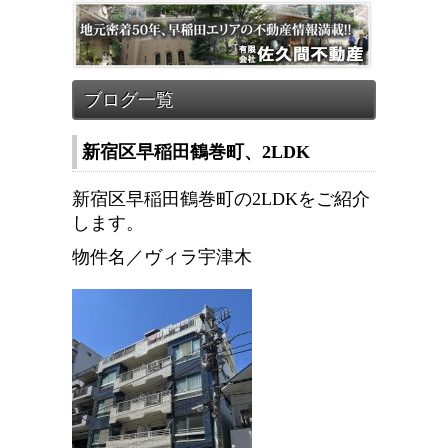
新宿区早稲田鶴巻町、2LDK
新宿区早稲田鶴巻町の2LDKをご紹介
します。
物件名／ヴィラ宇津木