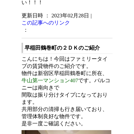
い！！！
更新日時 ： 2023年02月28日
|
この記事へのリンク
：
早稲田鶴巻町の２ＤＫのご紹介
こんにちは！今回はファミリータイ
プの賃貸物件のご紹介です。
物件は新宿区早稲田鶴巻町に所在、
牛山第一マンション407
です。バルコ
ニーは南向きで
間取は振り分けタイプになっており
ます。
共用部分の清掃も行き届いており、
管理体制良好な物件です。
是非一度ご確認ください。