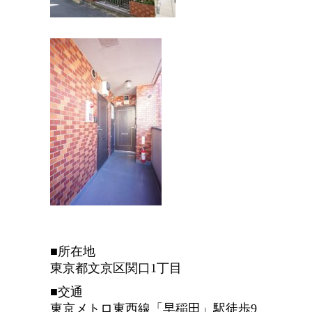
■所在地
東京都文京区関口1丁目
■交通
東京メトロ東西線「早稲田」駅徒歩9