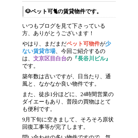
🐶ペット可🐈の賃貸物件です。
いつもブログを見て下さっている
方、ありがとうございます！
やはり、まだまだ
ペット可物件
が
少
ない賃貸市場
、今回ご紹介するの
は、
文京区目白台
の
『長谷川ビル』
です。
築年数は古いですが、日当たり、通
風と、なかなか良い物件です。
また、徒歩1分ほどに、24時間営業の
ダイエーもあり、普段の買物はとて
も便利です。
9月下旬に空きまして、そろそろ原状
回復工事等が完了します。
問い合わせの多い物件ですので、気