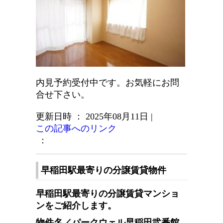
内見予約受付中です。お気軽にお問
合せ下さい。
更新日時 ： 2025年08月11日
|
この記事へのリンク
：
早稲田駅最寄りの分譲賃貸物件
早稲田駅最寄りの分譲賃貸マンショ
ンをご紹介します。
物件名／パークウェル早稲田弐番館