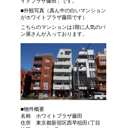
イトプラザ藤田」です。
■外観写真（真ん中の白いマンション
がホワイトプラザ藤田です）
こちらのマンションは1階に人気のパ
ン屋さんが入っております。
■物件概要
名称 ホワイトプラザ藤田
住所 東京都新宿区西早稲田1丁目