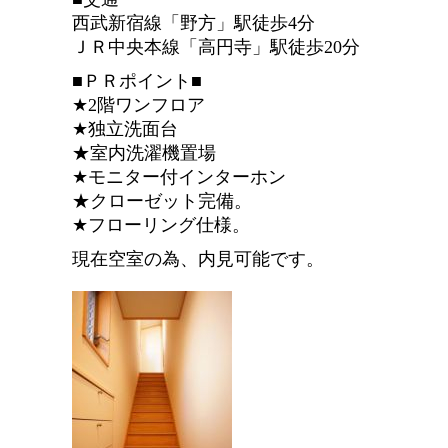
西武新宿線「野方」駅徒歩4分
ＪＲ中央本線「高円寺」駅徒歩20分
■ＰＲポイント■
★2階ワンフロア
★独立洗面台
★室内洗濯機置場
★モニター付インターホン
★クローゼット完備。
★フローリング仕様。
現在空室の為、内見可能です。