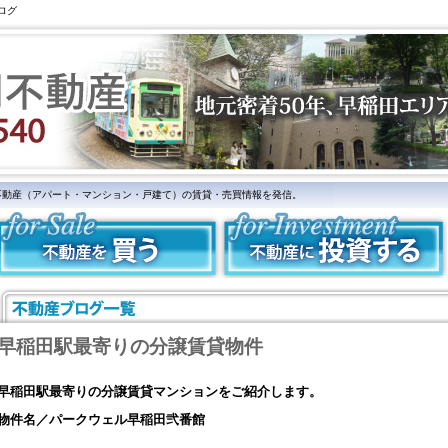
ログ
不動産（アパート・マンション・戸建て）の賃貸・売買情報を発信。
早稲田駅最寄りの分譲賃貸物件
早稲田駅最寄りの分譲賃貸マンションをご紹介します。
物件名／パークウェル早稲田弐番館