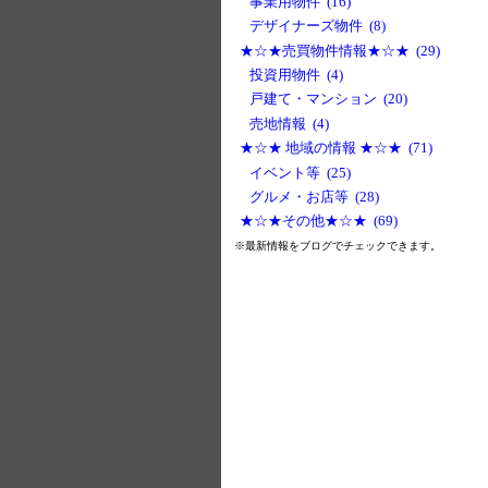
事業用物件 (16)
デザイナーズ物件 (8)
★☆★売買物件情報★☆★ (29)
投資用物件 (4)
戸建て・マンション (20)
売地情報 (4)
★☆★ 地域の情報 ★☆★ (71)
イベント等 (25)
グルメ・お店等 (28)
★☆★その他★☆★ (69)
※最新情報をブログでチェックできます。