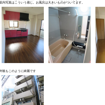
室内写真はこういう感じ。お風呂は大きいものがついてます。
外観もこのように綺麗です