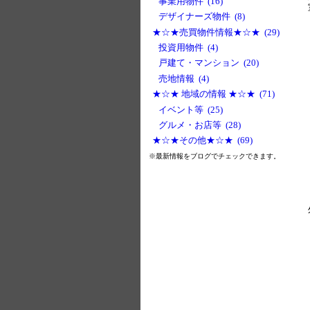
事業用物件 (16)
デザイナーズ物件 (8)
★☆★売買物件情報★☆★ (29)
投資用物件 (4)
戸建て・マンション (20)
売地情報 (4)
★☆★ 地域の情報 ★☆★ (71)
イベント等 (25)
グルメ・お店等 (28)
★☆★その他★☆★ (69)
※最新情報をブログでチェックできます。