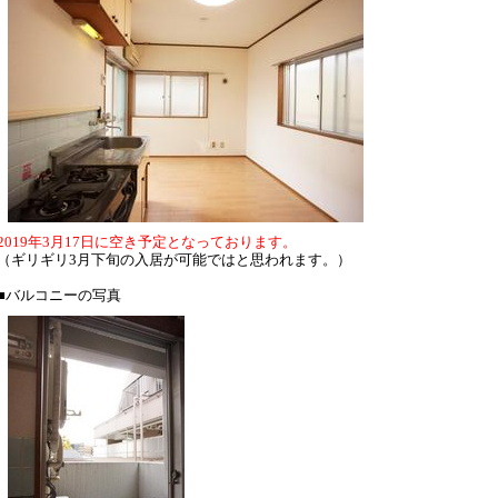
2019年3月17日に空き予定となっております。
（ギリギリ3月下旬の入居が可能ではと思われます。）
■バルコニーの写真