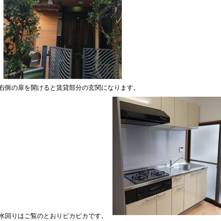
右側の扉を開けると賃貸部分の玄関になります。
水回りはご覧のとおりピカピカです。