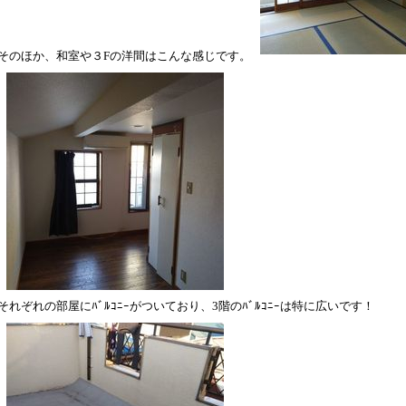
そのほか、和室や３Fの洋間はこんな感じです。
それぞれの部屋にﾊﾞﾙｺﾆｰがついており、3階のﾊﾞﾙｺﾆｰは特に広いです！