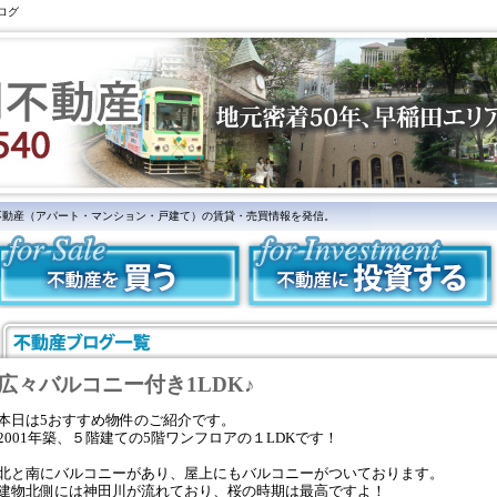
ログ
不動産（アパート・マンション・戸建て）の賃貸・売買情報を発信。
広々バルコニー付き1LDK♪
本日は5おすすめ物件のご紹介です。
2001年築、５階建ての5階ワンフロアの１LDKです！
北と南にバルコニーがあり、屋上にもバルコニーがついております。
建物北側には神田川が流れており、桜の時期は最高ですよ！