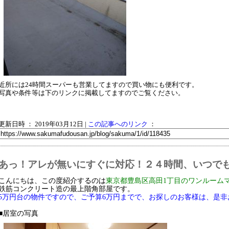
近所には24時間スーパーも営業してますので買い物にも便利です。
写真や条件等は下のリンクに掲載してますのでご覧ください。
更新日時 ： 2019年03月12日
|
この記事へのリンク
：
あっ！アレが無いにすぐに対応！２４時間、いつで
こんにちは、この度紹介するのは
東京都豊島区高田1丁目のワンルーム
鉄筋コンクリート造の最上階角部屋です。
5万円台の物件ですので、ご予算6万円までで、お探しのお客様は、是非
■居室の写真