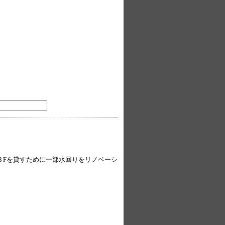
３Fを貸すために一部水回りをリノベーシ