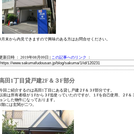
8月末から内見できますので興味のある方はお問合せください。
更新日時 ： 2019年08月09日
|
この記事へのリンク
：
高田1丁目貸戸建2F＆３F部分
今回ご紹介するのは高田1丁目にある貸し戸建２F＆３F部分です。
以前は所有者様が１Fから３F迄使っていたのですが、１Fを自己使用、２F＆
ョンした物件になっております。
1階には玄関が二つ。