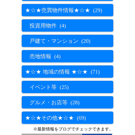
★☆★売買物件情報★☆★ (29)
投資用物件 (4)
戸建て・マンション (20)
売地情報 (4)
★☆★ 地域の情報 ★☆★ (71)
イベント等 (25)
グルメ・お店等 (28)
★☆★その他★☆★ (69)
※最新情報をブログでチェックできます。