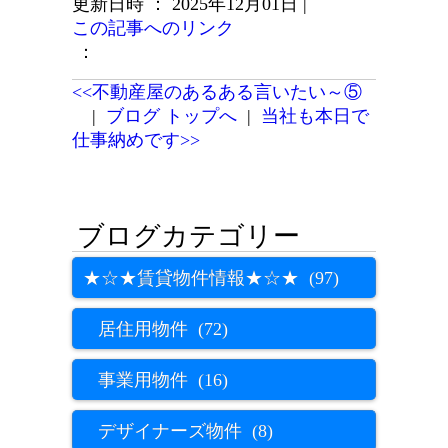
更新日時 ： 2025年12月01日
|
この記事へのリンク
：
<<不動産屋のあるある言いたい～⑤
|
ブログ トップへ
|
当社も本日で
仕事納めです>>
★☆★賃貸物件情報★☆★ (97)
居住用物件 (72)
事業用物件 (16)
デザイナーズ物件 (8)