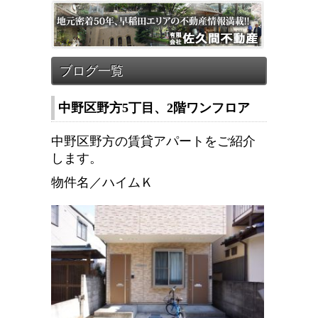
中野区野方5丁目、2階ワンフロア
中野区野方の賃貸アパートをご紹介
します。
物件名／ハイムＫ