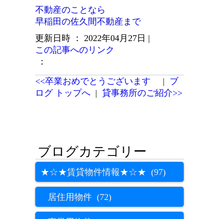
不動産のことなら
早稲田の佐久間不動産まで
更新日時 ： 2022年04月27日
|
この記事へのリンク
：
<<卒業おめでとうございます
|
ブ
ログ トップへ
|
貸事務所のご紹介>>
★☆★賃貸物件情報★☆★ (97)
居住用物件 (72)