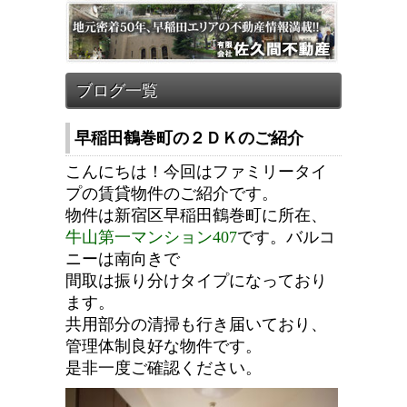
早稲田鶴巻町の２ＤＫのご紹介
こんにちは！今回はファミリータイ
プの賃貸物件のご紹介です。
物件は新宿区早稲田鶴巻町に所在、
牛山第一マンション407
です。バルコ
ニーは南向きで
間取は振り分けタイプになっており
ます。
共用部分の清掃も行き届いており、
管理体制良好な物件です。
是非一度ご確認ください。