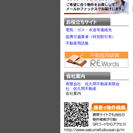
電気・ガス・水道等連絡先
提携引越業者（特別割引有）
不動産用語集
有限会社 佐久間不動産有限会
社 佐久間不動産
会社案内