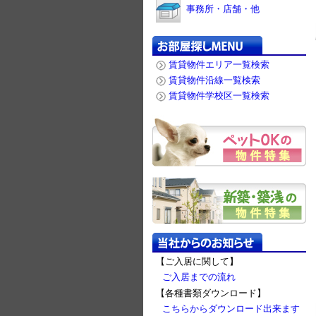
事務所・店舗・他
賃貸物件エリア一覧検索
賃貸物件沿線一覧検索
賃貸物件学校区一覧検索
【ご入居に関して】
ご入居までの流れ
【各種書類ダウンロード】
こちらからダウンロード出来ます