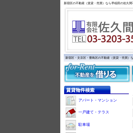
新宿区の不動産（賃貸・売買）なら早稲田の佐久間
新宿区・文京区・豊島区の不動産（賃貸・売買）
アパート・マンション
一戸建て・テラス
駐車場