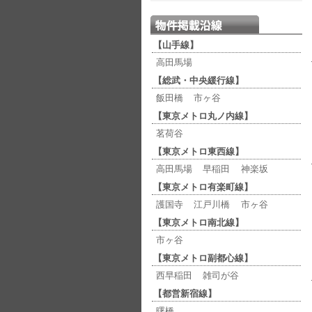
【山手線】
高田馬場
【総武・中央緩行線】
飯田橋
市ヶ谷
【東京メトロ丸ノ内線】
茗荷谷
【東京メトロ東西線】
高田馬場
早稲田
神楽坂
【東京メトロ有楽町線】
護国寺
江戸川橋
市ヶ谷
【東京メトロ南北線】
市ヶ谷
【東京メトロ副都心線】
西早稲田
雑司が谷
【都営新宿線】
曙橋