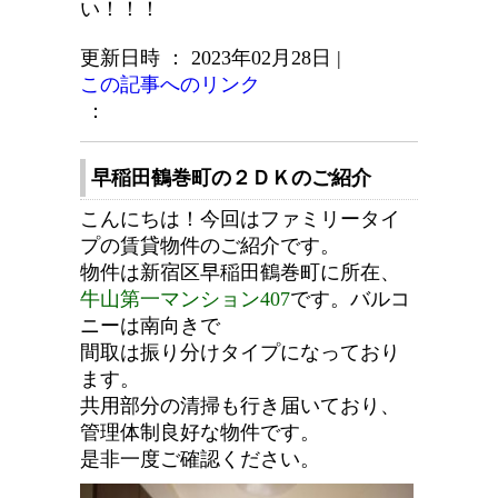
い！！！
更新日時 ： 2023年02月28日
|
この記事へのリンク
：
早稲田鶴巻町の２ＤＫのご紹介
こんにちは！今回はファミリータイ
プの賃貸物件のご紹介です。
物件は新宿区早稲田鶴巻町に所在、
牛山第一マンション407
です。バルコ
ニーは南向きで
間取は振り分けタイプになっており
ます。
共用部分の清掃も行き届いており、
管理体制良好な物件です。
是非一度ご確認ください。