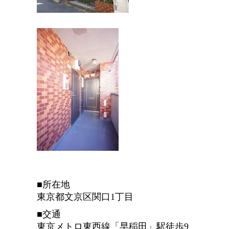
■所在地
東京都文京区関口1丁目
■交通
東京メトロ東西線「早稲田」駅徒歩9