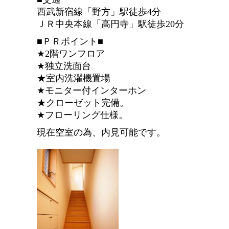
西武新宿線「野方」駅徒歩4分
ＪＲ中央本線「高円寺」駅徒歩20分
■ＰＲポイント■
★2階ワンフロア
★独立洗面台
★室内洗濯機置場
★モニター付インターホン
★クローゼット完備。
★フローリング仕様。
現在空室の為、内見可能です。