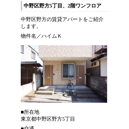
中野区野方5丁目、2階ワンフロア
中野区野方の賃貸アパートをご紹介
します。
物件名／ハイムＫ
■所在地
東京都中野区野方5丁目
■交通