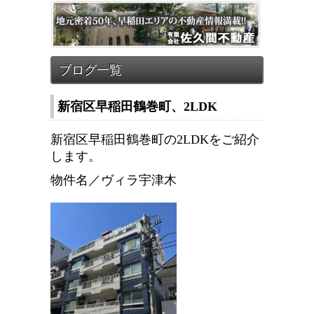
新宿区早稲田鶴巻町、2LDK
新宿区早稲田鶴巻町の2LDKをご紹介
します。
物件名／ヴィラ宇津木