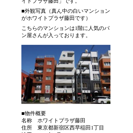
イトプラザ藤田」です。
■外観写真（真ん中の白いマンション
がホワイトプラザ藤田です）
こちらのマンションは1階に人気のパ
ン屋さんが入っております。
■物件概要
名称 ホワイトプラザ藤田
住所 東京都新宿区西早稲田1丁目