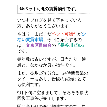
🐶ペット可🐈の賃貸物件です。
いつもブログを見て下さっている
方、ありがとうございます！
やはり、まだまだ
ペット可物件
が
少
ない賃貸市場
、今回ご紹介するの
は、
文京区目白台
の
『長谷川ビル』
です。
築年数は古いですが、日当たり、通
風と、なかなか良い物件です。
また、徒歩1分ほどに、24時間営業の
ダイエーもあり、普段の買物はとて
も便利です。
9月下旬に空きまして、そろそろ原状
回復工事等が完了します。
問い合わせの多い物件ですので、気