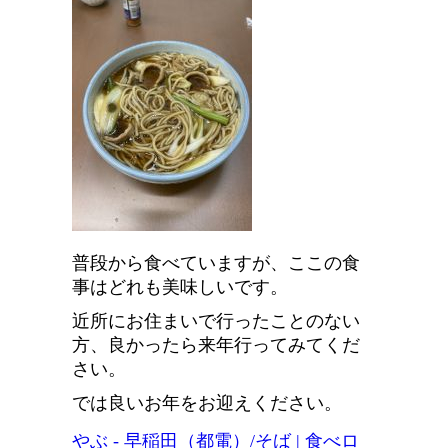
普段から食べていますが、ここの食
事はどれも美味しいです。
近所にお住まいで行ったことのない
方、良かったら来年行ってみてくだ
さい。
では良いお年をお迎えください。
やぶ - 早稲田（都電）/そば | 食べロ