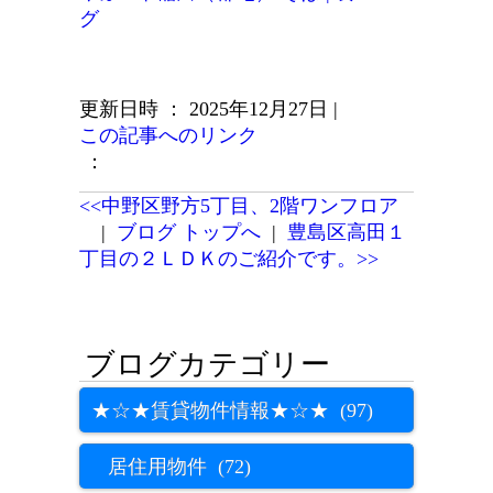
グ
更新日時 ： 2025年12月27日
|
この記事へのリンク
：
<<中野区野方5丁目、2階ワンフロア
|
ブログ トップへ
|
豊島区高田１
丁目の２ＬＤＫのご紹介です。>>
★☆★賃貸物件情報★☆★ (97)
居住用物件 (72)