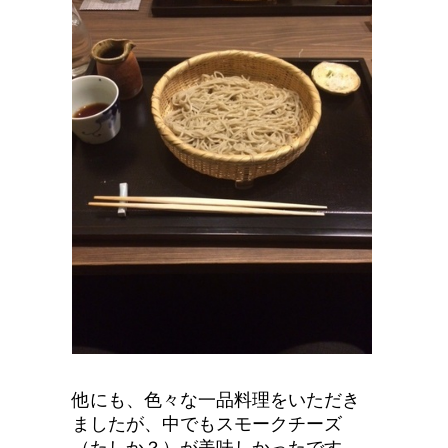
他にも、色々な一品料理をいただき
ましたが、中でもスモークチーズ