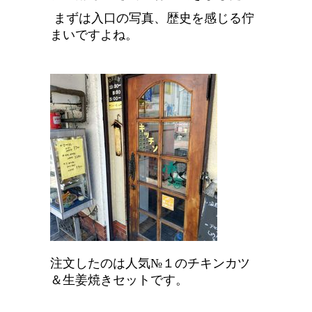
まずは入口の写真、歴史を感じる佇
まいですよね。
注文したのは
人気№１のチキンカツ
＆生姜焼きセット
です。