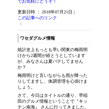
でお気軽にどうぞ！
更新日時 ： 2018年07月21日
|
この記事へのリンク
：
ワセダグルメ情報
統計史上もっとも早い関東の梅雨明
けから2週間が経とうとしています
が、みなさんは夏バテしてません
か？
梅雨明けと言いながらも雨が降った
りしてますし、体調管理を心掛けま
しょう。
さて、今日はタイトルの通り、早稲
田のグルメ情報ということで『キッ
チン南海』 さんに行ってきました。