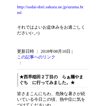
http://sodai-dori.sakura.ne.jp/azuma.ht
ml
それではよいお盆休みをお過ごしく
ださい(>_<)
更新日時 ： 2018年08月10日
|
この記事へのリンク
：
★西早稲田２丁目の らぁ麺やま
ぐち に行ってみました。★
皆さまこんにちわ、危険な暑さが続
いている今日この頃、熱中症に気を
つけてくださいね。