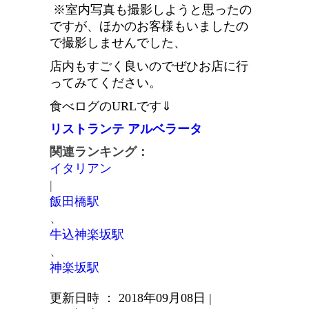
※室内写真も撮影しようと思ったの
ですが、ほかのお客様もいましたの
で撮影しませんでした、
店内もすごく良いのでぜひお店に行
ってみてください。
食べログのURLです⇓
リストランテ アルベラータ
関連ランキング：
イタリアン
|
飯田橋駅
、
牛込神楽坂駅
、
神楽坂駅
更新日時 ： 2018年09月08日
|