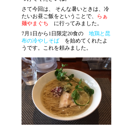
さて今回は、 そんな暑いときは、冷
たいお昼ご飯をということで、
らぁ
麺やまぐち
に行ってみました。
7月1日から1日限定20食の
地鶏と昆
布の冷やしそば
を始めてくれたよ
うです。これを頼みました。