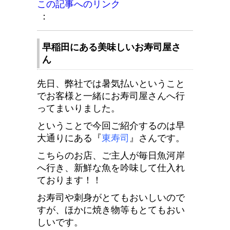
この記事へのリンク
：
早稲田にある美味しいお寿司屋さ
ん
先日、弊社では暑気払いということ
でお客様と一緒にお寿司屋さんへ行
ってまいりました。
ということで今回ご紹介するのは早
大通りにある
『
東寿司
』
さんです。
こちらのお店、ご主人が毎日魚河岸
へ行き、新鮮な魚を吟味して仕入れ
ております！！
お寿司や刺身がとてもおいしいので
すが、ほかに焼き物等もとてもおい
しいです。