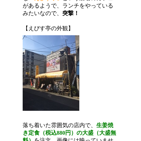
があるようで、ランチをやっている
みたいなので、
突撃！
【えびす亭の外観】
落ち着いた雰囲気の店内で、
生姜焼
き定食（税込880円）の大盛（大盛無
料）
を注文、画像には映っていませ