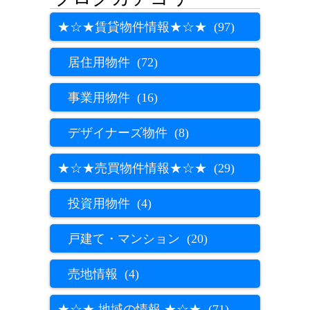
★☆★賃貸物件情報★☆★ (97)
居住用物件 (72)
事業用物件 (16)
デザイナーズ物件 (8)
★☆★売買物件情報★☆★ (29)
投資用物件 (4)
戸建て・マンション (20)
売地情報 (4)
★☆★ 地域の情報 ★☆★ (71)