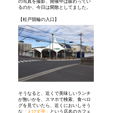
の写真を撮影、開催中は賑わってい
るのか、今日は閑散としてました。
【松戸競輪の入口】
そうなると、近くで美味しいランチ
が無いかを、スマホで検索、食べロ
グを見ていたら、近くにおいしそう
な
「えびす亭」
という店名のカフェ