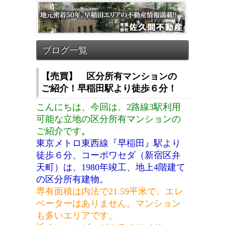
【売買】 区分所有マンションの
ご紹介！早稲田駅より徒歩６分！
こんにちは、今回は、2路線3駅利用
可能な立地の区分所有マンションの
ご紹介です
。
東京メトロ東西線『早稲田』駅より
徒歩６分、
コーポワセダ（新宿区弁
天町）は、1980年竣工、地上4階建て
の区分所有建物。
専有面積は内法で21.59平米で、エレ
ベーターはありません。マンション
も多いエリアです。