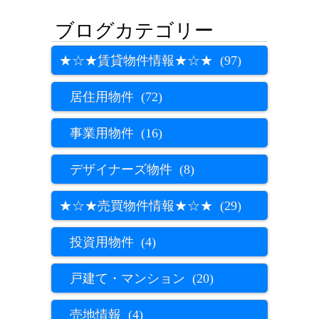
★☆★賃貸物件情報★☆★ (97)
居住用物件 (72)
事業用物件 (16)
デザイナーズ物件 (8)
★☆★売買物件情報★☆★ (29)
投資用物件 (4)
戸建て・マンション (20)
売地情報 (4)