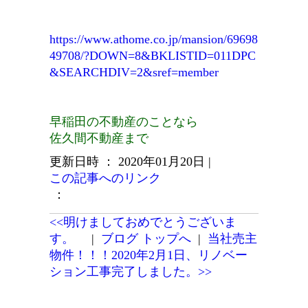
https://www.athome.co.jp/mansion/69698
49708/?DOWN=8&BKLISTID=011DPC
&SEARCHDIV=2&sref=member
早稲田の不動産のことなら
佐久間不動産まで
更新日時 ： 2020年01月20日
|
この記事へのリンク
：
<<明けましておめでとうございま
す。
|
ブログ トップへ
|
当社売主
物件！！！2020年2月1日、リノベー
ション工事完了しました。>>