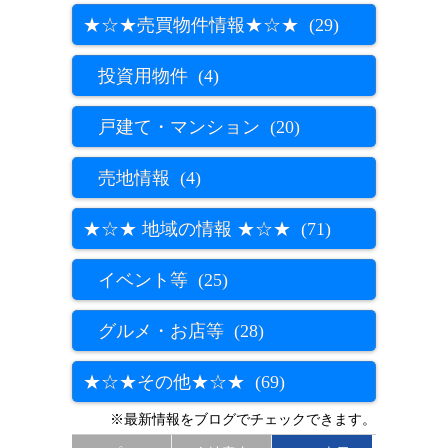
★☆★売買物件情報★☆★ (29)
投資用物件 (4)
戸建て・マンション (20)
売地情報 (4)
★☆★ 地域の情報 ★☆★ (71)
イベント等 (25)
グルメ・お店等 (28)
★☆★その他★☆★ (69)
※最新情報をブログでチェックできます。