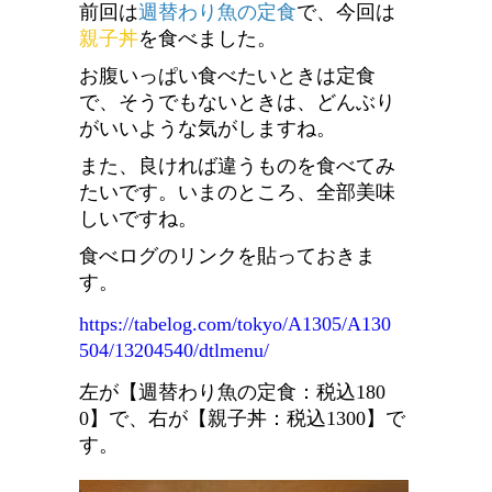
前回は
週替わり魚の定食
で、今回は
親子丼
を食べました。
お腹いっぱい食べたいときは定食
で、そうでもないときは、どんぶり
がいいような気がしますね。
また、良ければ違うものを食べてみ
たいです。いまのところ、全部美味
しいですね。
食べログのリンクを貼っておきま
す。
https://tabelog.com/tokyo/A1305/A130
504/13204540/dtlmenu/
左が【週替わり魚の定食：税込180
0】で、右が【親子丼：税込1300】で
す。