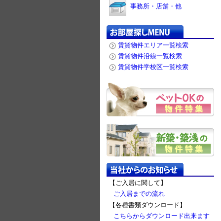
事務所・店舗・他
賃貸物件エリア一覧検索
賃貸物件沿線一覧検索
賃貸物件学校区一覧検索
【ご入居に関して】
ご入居までの流れ
【各種書類ダウンロード】
こちらからダウンロード出来ます