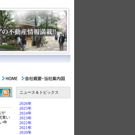
ニュース＆トピックス
2026年
2025年
なが
2024年
営業い
2023年
い申
2022年
2021年
2020年