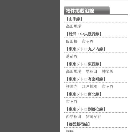
【山手線】
高田馬場
【総武・中央緩行線】
飯田橋
市ヶ谷
【東京メトロ丸ノ内線】
茗荷谷
【東京メトロ東西線】
高田馬場
早稲田
神楽坂
【東京メトロ有楽町線】
護国寺
江戸川橋
市ヶ谷
【東京メトロ南北線】
市ヶ谷
【東京メトロ副都心線】
西早稲田
雑司が谷
【都営新宿線】
曙橋