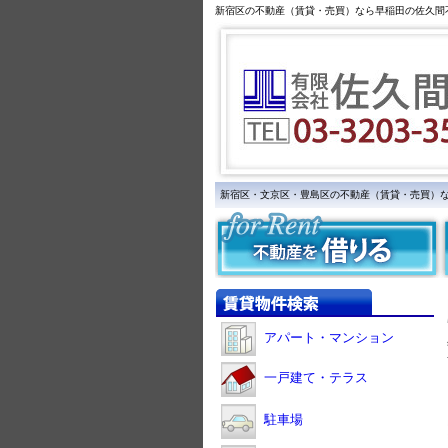
新宿区の不動産（賃貸・売買）なら早稲田の佐久間
新宿区・文京区・豊島区の不動産（賃貸・売買）
アパート・マンション
一戸建て・テラス
駐車場