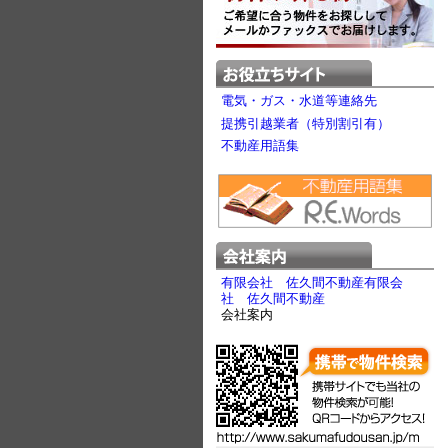
電気・ガス・水道等連絡先
提携引越業者（特別割引有）
不動産用語集
有限会社 佐久間不動産有限会
社 佐久間不動産
会社案内