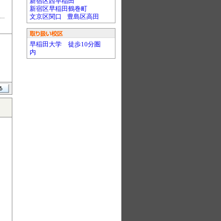
新宿区西早稲田
新宿区早稲田鶴巻町
文京区関口
豊島区高田
早稲田大学 徒歩10分圏
内