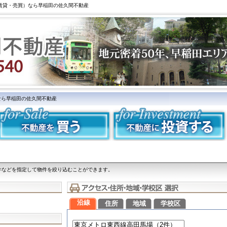
（賃貸・売買）なら早稲田の佐久間不動産
なら早稲田の佐久間不動産
件などを指定して物件を絞り込むことができます。
沿線
住所
地域
学校区