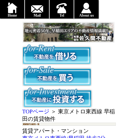
Home
Mail
Tel
About us
TOPページ
＞
東京メトロ東西線 早稲
田の賃貸物件
賃貸アパート・マンション