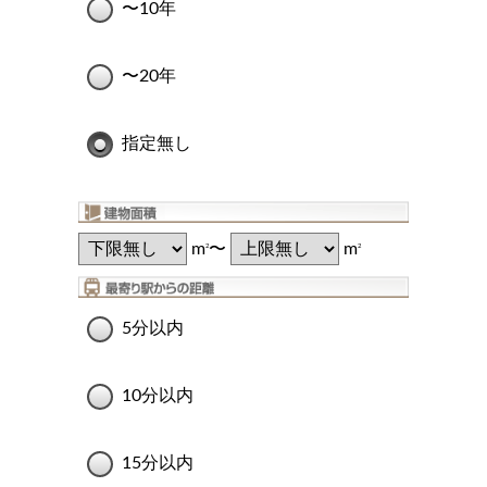
〜10年
〜20年
指定無し
m
〜
m
2
2
5分以内
10分以内
15分以内