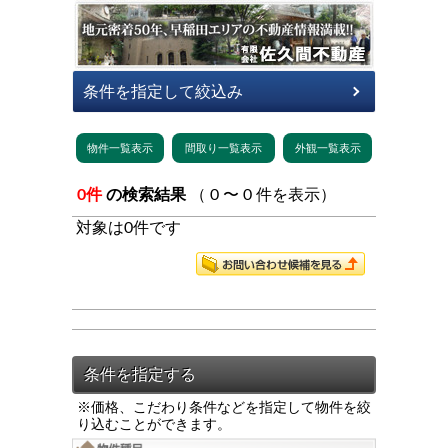
0件
の検索結果
（ 0 〜 0 件を表示）
対象は0件です
※価格、こだわり条件などを指定して物件を絞
り込むことができます。