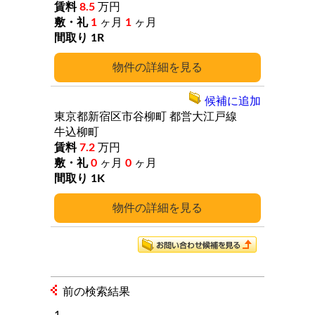
8.5
万円
1
ヶ月
1
ヶ月
1R
詳細
候補に追加
東京都新宿区市谷柳町
都営大江戸線
牛込柳町
7.2
万円
0
ヶ月
0
ヶ月
1K
詳細
前の検索結果
1