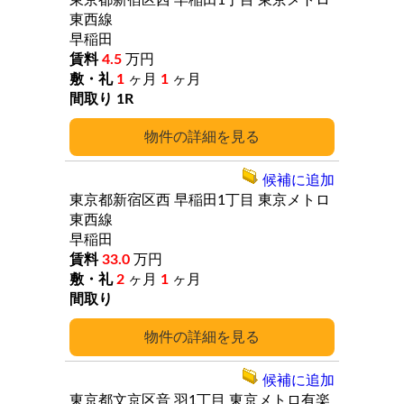
東京都新宿区西
早稲田1丁目
東京メトロ
東西線
早稲田
4.5
万円
1
ヶ月
1
ヶ月
1R
詳細
候補に追加
東京都新宿区西
早稲田1丁目
東京メトロ
東西線
早稲田
33.0
万円
2
ヶ月
1
ヶ月
詳細
候補に追加
東京都文京区音
羽1丁目
東京メトロ有楽