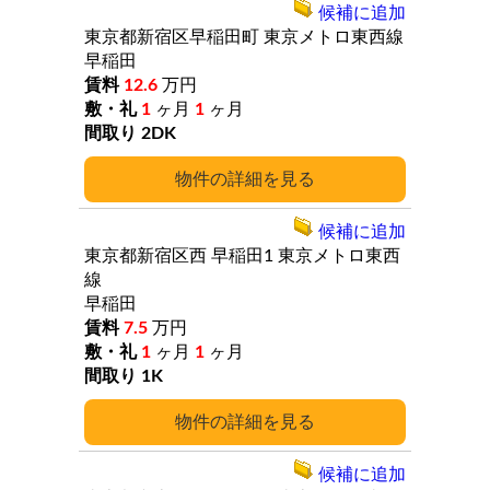
候補に追加
東京都新宿区早稲田町
東京メトロ東西線
早稲田
12.6
万円
1
ヶ月
1
ヶ月
2DK
詳細
候補に追加
東京都新宿区西
早稲田1
東京メトロ東西
線
早稲田
7.5
万円
1
ヶ月
1
ヶ月
1K
詳細
候補に追加