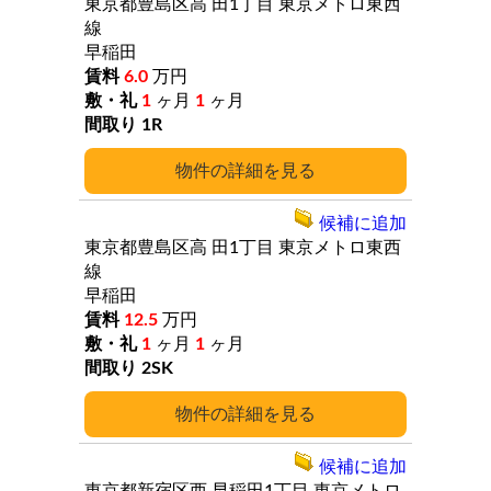
東京都豊島区高
田1丁目
東京メトロ東西
線
早稲田
6.0
万円
1
ヶ月
1
ヶ月
1R
詳細
候補に追加
東京都豊島区高
田1丁目
東京メトロ東西
線
早稲田
12.5
万円
1
ヶ月
1
ヶ月
2SK
詳細
候補に追加