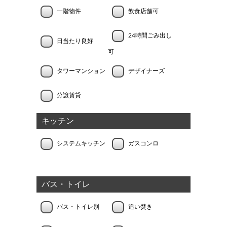
一階物件
飲食店舗可
24時間ごみ出し
日当たり良好
可
タワーマンション
デザイナーズ
分譲賃貸
キッチン
システムキッチン
ガスコンロ
バス・トイレ
バス・トイレ別
追い焚き