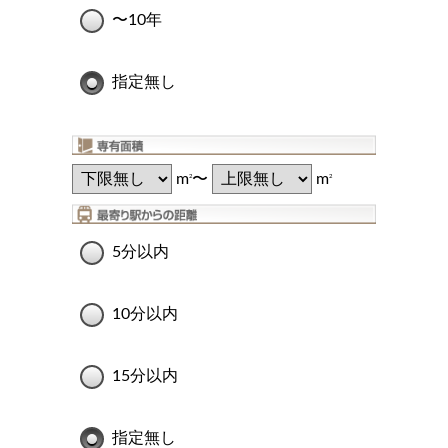
〜10年
指定無し
m
〜
m
2
2
5分以内
10分以内
15分以内
指定無し