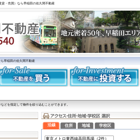
（賃貸・売買）なら早稲田の佐久間不動産
なら早稲田の佐久間不動産
件などを指定して物件を絞り込むことができます。
沿線
住所
地域
学校区