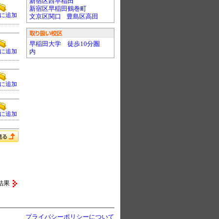
新宿区西早稲田
新宿区早稲田鶴巻町
に追加
文京区関口
豊島区高田
早稲田大学 徒歩10分圏
に追加
内
に追加
に追加
結果
プライバシーポリシーについて