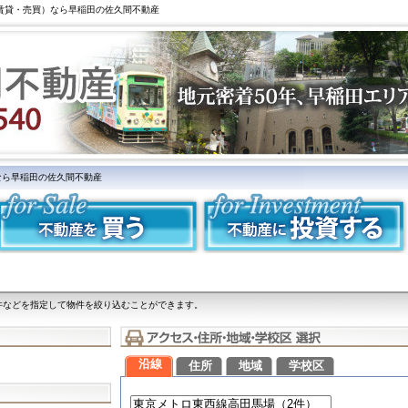
（賃貸・売買）なら早稲田の佐久間不動産
なら早稲田の佐久間不動産
件などを指定して物件を絞り込むことができます。
沿線
住所
地域
学校区