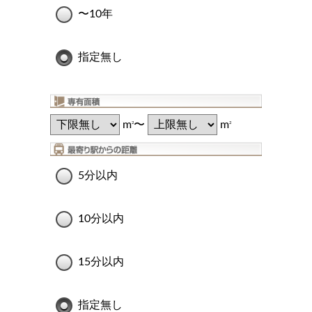
〜10年
指定無し
m
〜
m
2
2
5分以内
10分以内
15分以内
指定無し