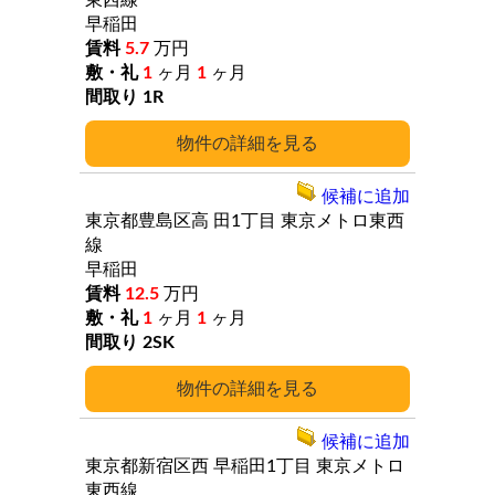
東西線
早稲田
5.7
万円
1
ヶ月
1
ヶ月
1R
詳細
候補に追加
東京都豊島区高
田1丁目
東京メトロ東西
線
早稲田
12.5
万円
1
ヶ月
1
ヶ月
2SK
詳細
候補に追加
東京都新宿区西
早稲田1丁目
東京メトロ
東西線