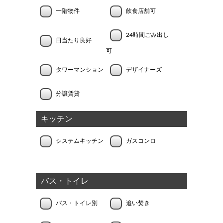
一階物件
飲食店舗可
24時間ごみ出し
日当たり良好
可
タワーマンション
デザイナーズ
分譲賃貸
キッチン
システムキッチン
ガスコンロ
バス・トイレ
バス・トイレ別
追い焚き