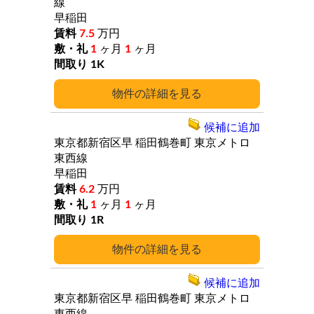
線
早稲田
7.5
万円
1
ヶ月
1
ヶ月
1K
詳細
候補に追加
東京都新宿区早
稲田鶴巻町
東京メトロ
東西線
早稲田
6.2
万円
1
ヶ月
1
ヶ月
1R
詳細
候補に追加
東京都新宿区早
稲田鶴巻町
東京メトロ