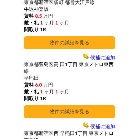
東京都新宿区袋町
都営大江戸線
牛込神楽坂
8.5
万円
1
ヶ月
1
ヶ月
1R
詳細
候補に追加
東京都豊島区高
田1丁目
東京メトロ東西
線
早稲田
6.0
万円
1
ヶ月
1
ヶ月
1R
詳細
候補に追加
東京都新宿区西
早稲田1丁目
東京メトロ