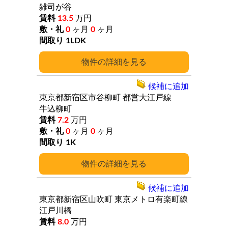
雑司が谷
13.5
万円
0
ヶ月
0
ヶ月
1LDK
詳細
候補に追加
東京都新宿区市谷柳町
都営大江戸線
牛込柳町
7.2
万円
0
ヶ月
0
ヶ月
1K
詳細
候補に追加
東京都新宿区山吹町
東京メトロ有楽町線
江戸川橋
8.0
万円