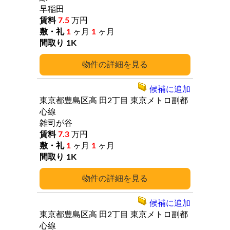
早稲田
7.5
万円
1
ヶ月
1
ヶ月
1K
詳細
候補に追加
東京都豊島区高
田2丁目
東京メトロ副都
心線
雑司が谷
7.3
万円
1
ヶ月
1
ヶ月
1K
詳細
候補に追加
東京都豊島区高
田2丁目
東京メトロ副都
心線