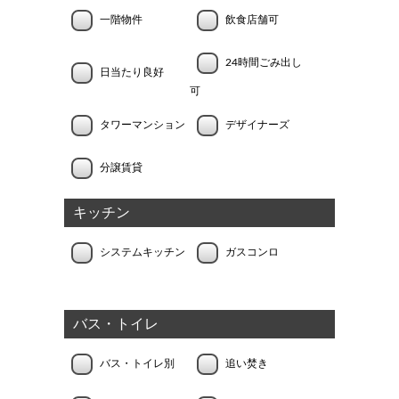
一階物件
飲食店舗可
24時間ごみ出し
日当たり良好
可
タワーマンション
デザイナーズ
分譲賃貸
キッチン
システムキッチン
ガスコンロ
バス・トイレ
バス・トイレ別
追い焚き