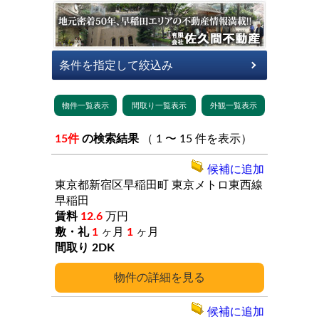
15件
の検索結果
（ 1 〜 15 件を表示）
候補に追加
東京都新宿区早稲田町
東京メトロ東西線
早稲田
12.6
万円
1
ヶ月
1
ヶ月
2DK
詳細
候補に追加