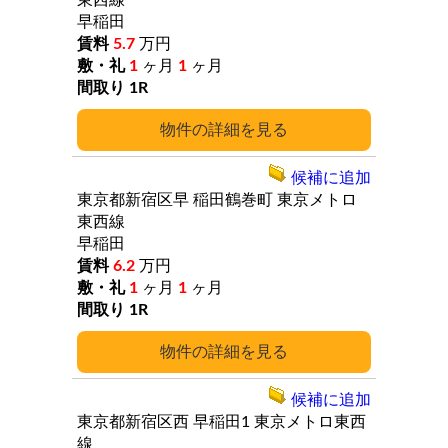
東西線
早稲田
5.7
万円
1
ヶ月
1
ヶ月
1R
詳細
候補に追加
東京都新宿区早
稲田鶴巻町
東京メトロ
東西線
早稲田
6.2
万円
1
ヶ月
1
ヶ月
1R
詳細
候補に追加
東京都新宿区西
早稲田1
東京メトロ東西
線