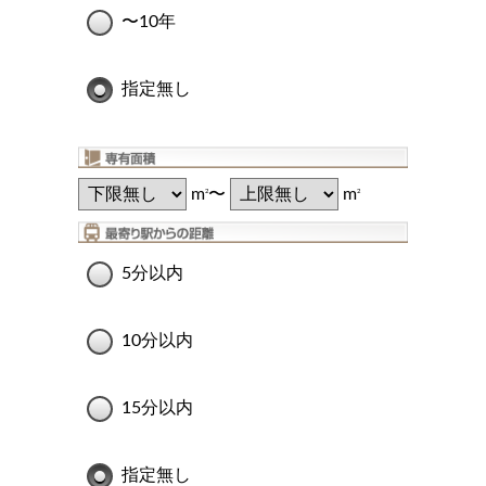
〜10年
指定無し
m
〜
m
2
2
5分以内
10分以内
15分以内
指定無し