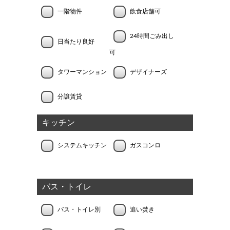
一階物件
飲食店舗可
24時間ごみ出し
日当たり良好
可
タワーマンション
デザイナーズ
分譲賃貸
キッチン
システムキッチン
ガスコンロ
バス・トイレ
バス・トイレ別
追い焚き