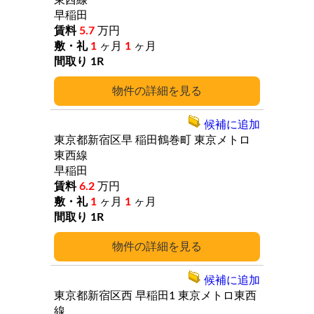
東西線
早稲田
5.7
万円
1
ヶ月
1
ヶ月
1R
詳細
候補に追加
東京都新宿区早
稲田鶴巻町
東京メトロ
東西線
早稲田
6.2
万円
1
ヶ月
1
ヶ月
1R
詳細
候補に追加
東京都新宿区西
早稲田1
東京メトロ東西
線