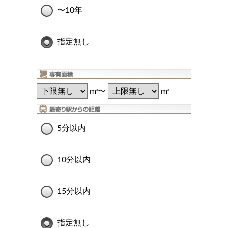
〜10年
指定無し
m
〜
m
2
2
5分以内
10分以内
15分以内
指定無し