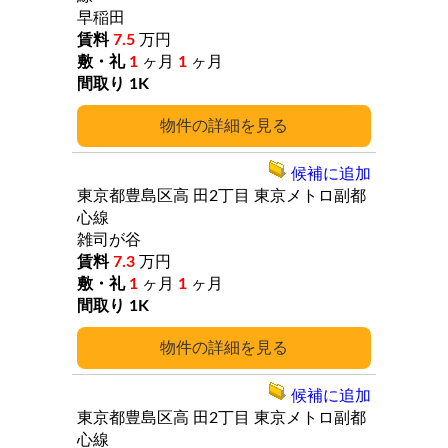
早稲田
7.5
万円
1
ヶ月
1
ヶ月
1K
詳細
候補に追加
東京都豊島区高
田2丁目
東京メトロ副都
心線
雑司が谷
7.3
万円
1
ヶ月
1
ヶ月
1K
詳細
候補に追加
東京都豊島区高
田2丁目
東京メトロ副都
心線