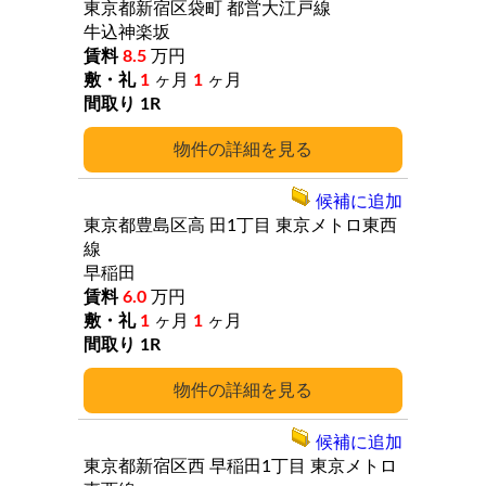
東京都新宿区袋町
都営大江戸線
牛込神楽坂
8.5
万円
1
ヶ月
1
ヶ月
1R
詳細
候補に追加
東京都豊島区高
田1丁目
東京メトロ東西
線
早稲田
6.0
万円
1
ヶ月
1
ヶ月
1R
詳細
候補に追加
東京都新宿区西
早稲田1丁目
東京メトロ