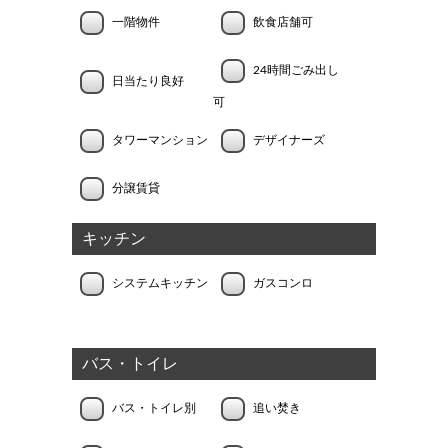
一階物件
飲食店舗可
24時間ごみ出し
日当たり良好
可
タワーマンション
デザイナーズ
分譲賃貸
キッチン
システムキッチン
ガスコンロ
バス・トイレ
バス・トイレ別
追い焚き