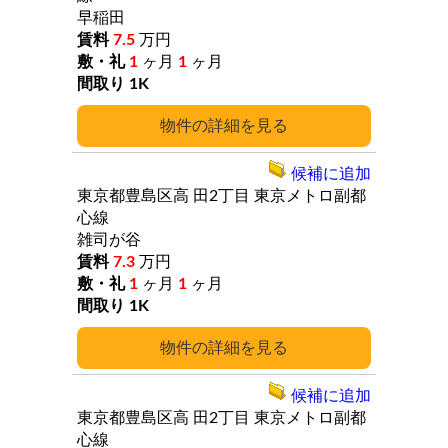
早稲田
7.5
万円
1
ヶ月
1
ヶ月
1K
詳細
候補に追加
東京都豊島区高
田2丁目
東京メトロ副都
心線
雑司が谷
7.3
万円
1
ヶ月
1
ヶ月
1K
詳細
候補に追加
東京都豊島区高
田2丁目
東京メトロ副都
心線