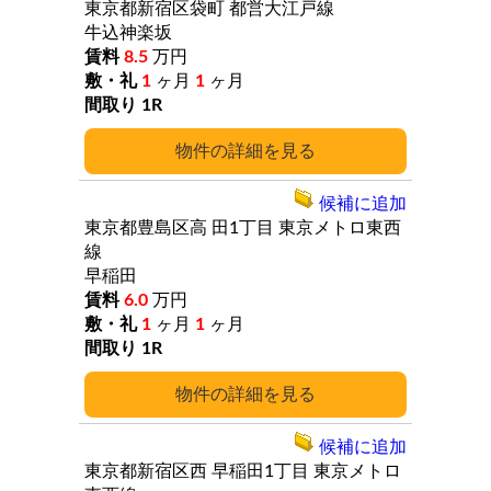
東京都新宿区袋町
都営大江戸線
牛込神楽坂
8.5
万円
1
ヶ月
1
ヶ月
1R
詳細
候補に追加
東京都豊島区高
田1丁目
東京メトロ東西
線
早稲田
6.0
万円
1
ヶ月
1
ヶ月
1R
詳細
候補に追加
東京都新宿区西
早稲田1丁目
東京メトロ