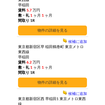
東西線
早稲田
5.7
万円
1
ヶ月
1
ヶ月
1R
詳細
候補に追加
東京都新宿区早
稲田鶴巻町
東京メトロ
東西線
早稲田
6.2
万円
1
ヶ月
1
ヶ月
1R
詳細
候補に追加
東京都新宿区西
早稲田1
東京メトロ東西
線