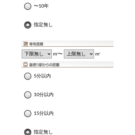
〜10年
指定無し
m
〜
m
2
2
5分以内
10分以内
15分以内
指定無し