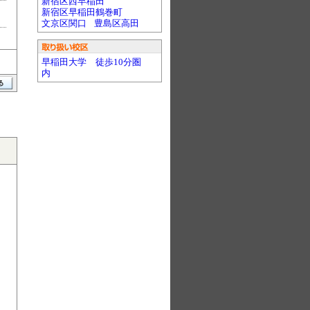
新宿区西早稲田
新宿区早稲田鶴巻町
文京区関口
豊島区高田
早稲田大学 徒歩10分圏
内