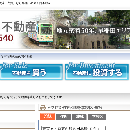
（賃貸・売買）なら早稲田の佐久間不動産
なら早稲田の佐久間不動産
件などを指定して物件を絞り込むことができます。
沿線
住所
地域
学校区