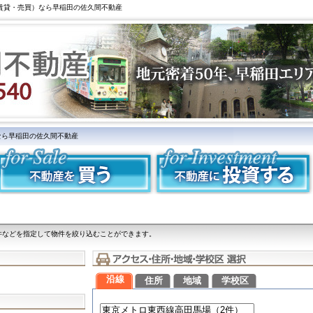
（賃貸・売買）なら早稲田の佐久間不動産
なら早稲田の佐久間不動産
件などを指定して物件を絞り込むことができます。
沿線
住所
地域
学校区