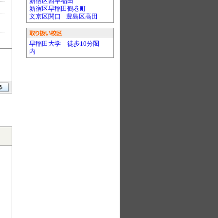
新宿区西早稲田
新宿区早稲田鶴巻町
文京区関口
豊島区高田
早稲田大学 徒歩10分圏
内