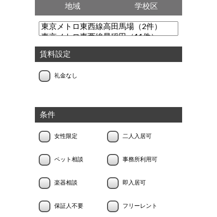
地域
学校区
賃料設定
礼金なし
条件
女性限定
二人入居可
ペット相談
事務所利用可
楽器相談
即入居可
保証人不要
フリーレント