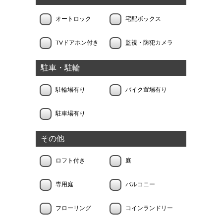
オートロック
宅配ボックス
TVドアホン付き
監視・防犯カメラ
駐車・駐輪
駐輪場有り
バイク置場有り
駐車場有り
その他
ロフト付き
庭
専用庭
バルコニー
フローリング
コインランドリー