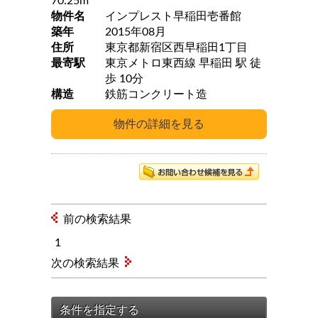
70.25m
物件名
インプレスト早稲田壱番館
築年
2015年08月
住所
東京都新宿区西早稲田1丁目
最寄駅
東京メトロ東西線 早稲田 駅 徒
歩 10分
構造
鉄筋コンクリート造
前の検索結果
1
次の検索結果