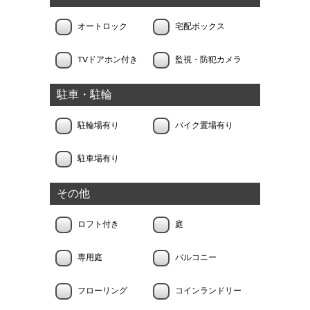
オートロック
宅配ボックス
TVドアホン付き
監視・防犯カメラ
駐車・駐輪
駐輪場有り
バイク置場有り
駐車場有り
その他
ロフト付き
庭
専用庭
バルコニー
フローリング
コインランドリー