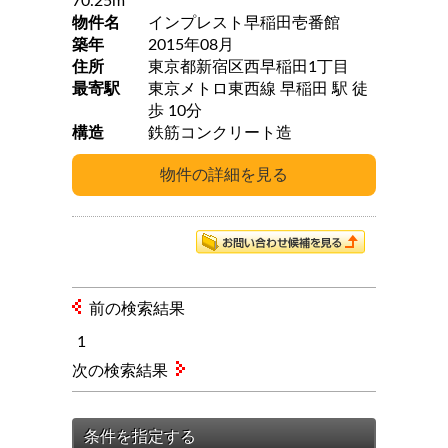
70.25m
物件名
インプレスト早稲田壱番館
築年
2015年08月
住所
東京都新宿区西早稲田1丁目
最寄駅
東京メトロ東西線 早稲田 駅 徒
歩 10分
構造
鉄筋コンクリート造
前の検索結果
1
次の検索結果