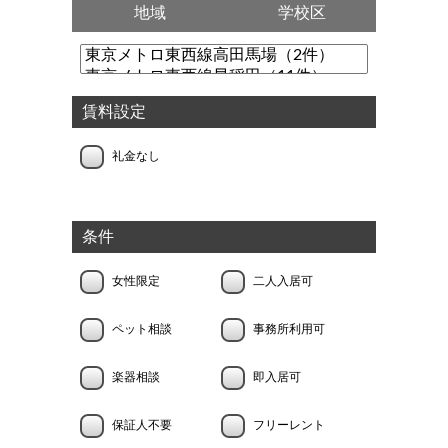
地域
学校区
賃料設定
礼金なし
条件
女性限定
二人入居可
ペット相談
事務所利用可
楽器相談
即入居可
保証人不要
フリーレント