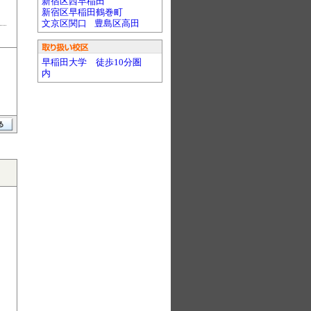
新宿区西早稲田
新宿区早稲田鶴巻町
文京区関口
豊島区高田
早稲田大学 徒歩10分圏
内