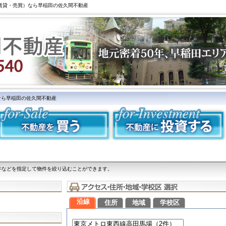
（賃貸・売買）なら早稲田の佐久間不動産
なら早稲田の佐久間不動産
件などを指定して物件を絞り込むことができます。
沿線
住所
地域
学校区