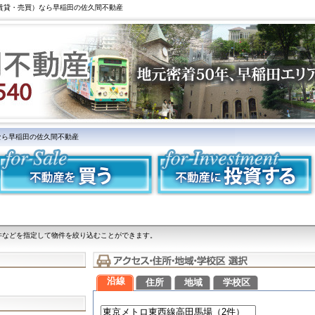
（賃貸・売買）なら早稲田の佐久間不動産
なら早稲田の佐久間不動産
件などを指定して物件を絞り込むことができます。
沿線
住所
地域
学校区