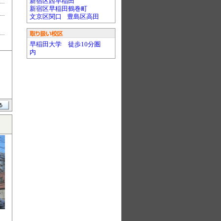
新宿区西早稲田
新宿区早稲田鶴巻町
文京区関口
豊島区高田
早稲田大学 徒歩10分圏
内