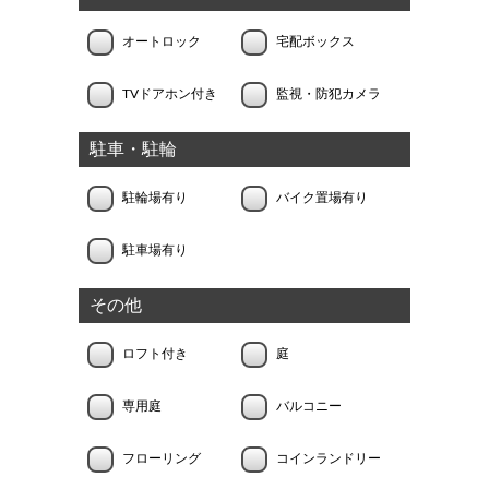
オートロック
宅配ボックス
TVドアホン付き
監視・防犯カメラ
駐車・駐輪
駐輪場有り
バイク置場有り
駐車場有り
その他
ロフト付き
庭
専用庭
バルコニー
フローリング
コインランドリー