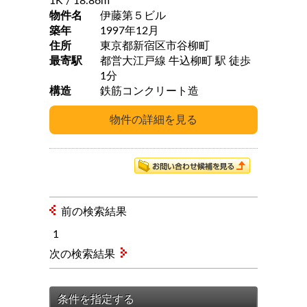
1K
/ 18.86m
物件名
伊藤第５ビル
築年
1997年12月
住所
東京都新宿区市谷柳町
最寄駅
都営大江戸線 牛込柳町 駅 徒歩
1分
構造
鉄筋コンクリート造
前の検索結果
1
次の検索結果