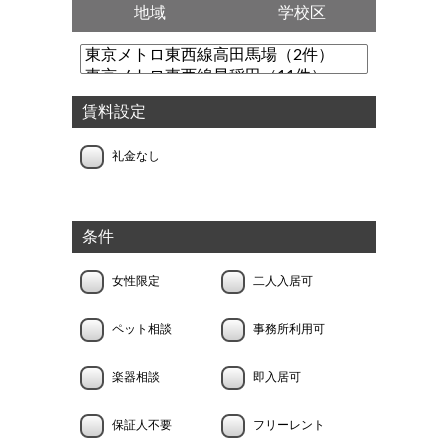
地域
学校区
賃料設定
礼金なし
条件
女性限定
二人入居可
ペット相談
事務所利用可
楽器相談
即入居可
保証人不要
フリーレント