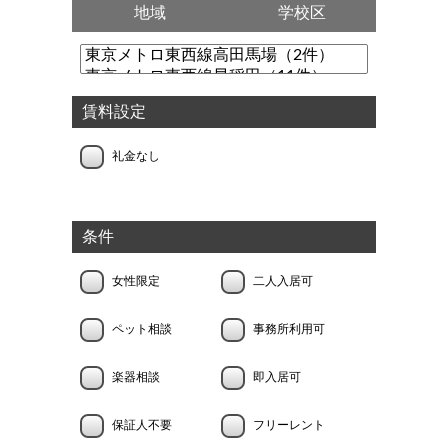
地域
学校区
賃料設定
礼金なし
条件
女性限定
二人入居可
ペット相談
事務所利用可
楽器相談
即入居可
保証人不要
フリーレント