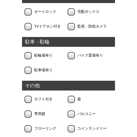
オートロック
宅配ボックス
TVドアホン付き
監視・防犯カメラ
駐車・駐輪
駐輪場有り
バイク置場有り
駐車場有り
その他
ロフト付き
庭
専用庭
バルコニー
フローリング
コインランドリー