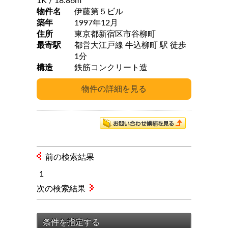
1K
/ 18.86m
物件名
伊藤第５ビル
築年
1997年12月
住所
東京都新宿区市谷柳町
最寄駅
都営大江戸線 牛込柳町 駅 徒歩
1分
構造
鉄筋コンクリート造
前の検索結果
1
次の検索結果