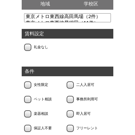
地域
学校区
賃料設定
礼金なし
条件
女性限定
二人入居可
ペット相談
事務所利用可
楽器相談
即入居可
保証人不要
フリーレント