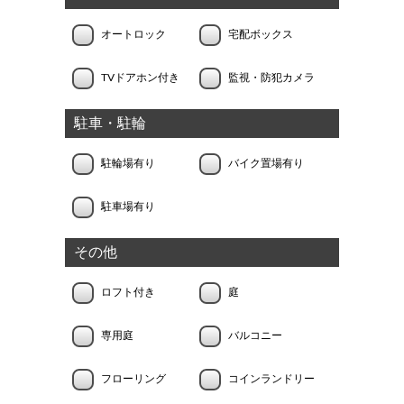
オートロック
宅配ボックス
TVドアホン付き
監視・防犯カメラ
駐車・駐輪
駐輪場有り
バイク置場有り
駐車場有り
その他
ロフト付き
庭
専用庭
バルコニー
フローリング
コインランドリー