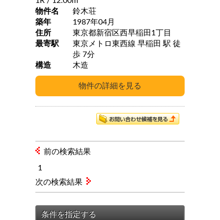
1R
/ 12.00m
物件名
鈴木荘
築年
1987年04月
住所
東京都新宿区西早稲田1丁目
最寄駅
東京メトロ東西線 早稲田 駅 徒
歩 7分
構造
木造
前の検索結果
1
次の検索結果