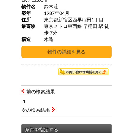
1R
/ 12.00m
物件名
鈴木荘
築年
1987年04月
住所
東京都新宿区西早稲田1丁目
最寄駅
東京メトロ東西線 早稲田 駅 徒
歩 7分
構造
木造
前の検索結果
1
次の検索結果