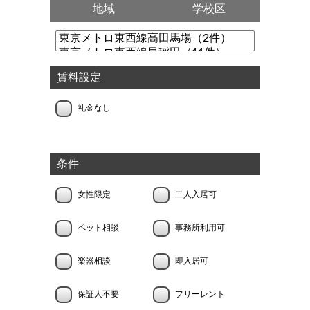
地域
学校区
賃料設定
礼金なし
条件
女性限定
二人入居可
ペット相談
事務所利用可
楽器相談
即入居可
保証人不要
フリーレント