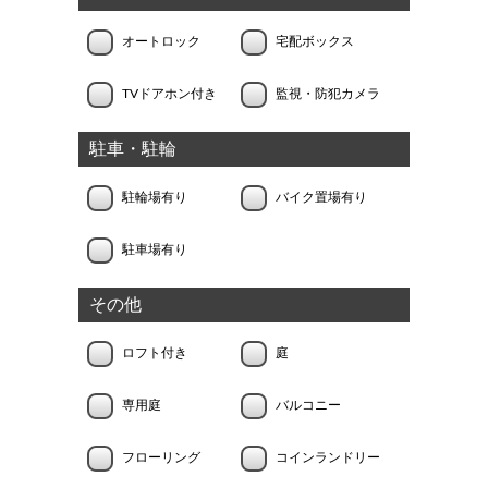
オートロック
宅配ボックス
TVドアホン付き
監視・防犯カメラ
駐車・駐輪
駐輪場有り
バイク置場有り
駐車場有り
その他
ロフト付き
庭
専用庭
バルコニー
フローリング
コインランドリー