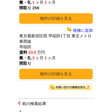
1
ヶ月
1
ヶ月
2SK
詳細
候補に追加
東京都新宿区西
早稲田1丁目
東京メトロ
東西線
早稲田
33.0
万円
2
ヶ月
1
ヶ月
詳細
前の検索結果
1