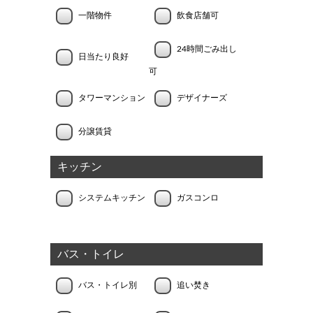
一階物件
飲食店舗可
24時間ごみ出し
日当たり良好
可
タワーマンション
デザイナーズ
分譲賃貸
キッチン
システムキッチン
ガスコンロ
バス・トイレ
バス・トイレ別
追い焚き