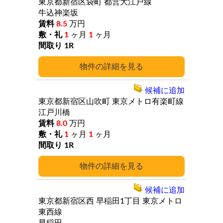
東京都新宿区袋町
都営大江戸線
牛込神楽坂
8.5
万円
1
ヶ月
1
ヶ月
1R
詳細
候補に追加
東京都新宿区山吹町
東京メトロ有楽町線
江戸川橋
8.0
万円
1
ヶ月
1
ヶ月
1R
詳細
候補に追加
東京都新宿区西
早稲田1丁目
東京メトロ
東西線