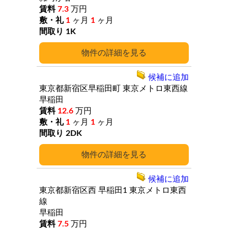
7.3
万円
1
ヶ月
1
ヶ月
1K
詳細
候補に追加
東京都新宿区早稲田町
東京メトロ東西線
早稲田
12.6
万円
1
ヶ月
1
ヶ月
2DK
詳細
候補に追加
東京都新宿区西
早稲田1
東京メトロ東西
線
早稲田
7.5
万円