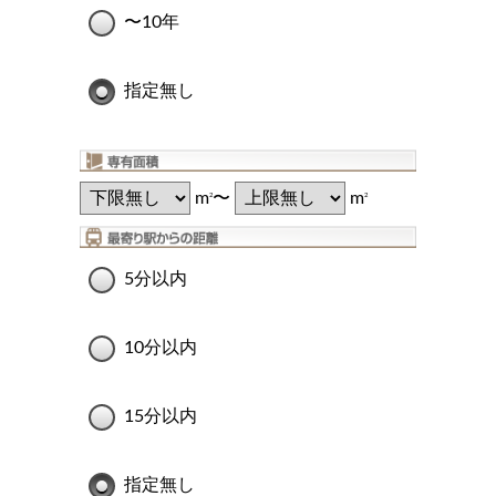
〜10年
指定無し
m
〜
m
2
2
5分以内
10分以内
15分以内
指定無し