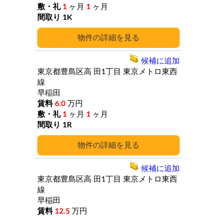
1
ヶ月
1
ヶ月
1K
詳細
候補に追加
東京都豊島区高
田1丁目
東京メトロ東西
線
早稲田
6.0
万円
1
ヶ月
1
ヶ月
1R
詳細
候補に追加
東京都豊島区高
田1丁目
東京メトロ東西
線
早稲田
12.5
万円