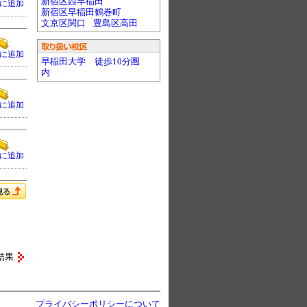
新宿区西早稲田
に追加
新宿区早稲田鶴巻町
文京区関口
豊島区高田
に追加
早稲田大学 徒歩10分圏
内
に追加
に追加
結果
プライバシーポリシーについて