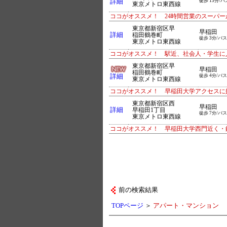
詳細
徒歩 13分/バ
東京メトロ東西線
ココがオススメ！ 24時間営業のスーパ
東京都新宿区早
早稲田
詳細
稲田鶴巻町
徒歩 3分/バス
東京メトロ東西線
ココがオススメ！ 駅近、社会人・学生に
東京都新宿区早
早稲田
稲田鶴巻町
詳細
徒歩 4分/バス
東京メトロ東西線
ココがオススメ！ 早稲田大学アクセスに
東京都新宿区西
早稲田
詳細
早稲田1丁目
徒歩 7分/バス
東京メトロ東西線
ココがオススメ！ 早稲田大学西門近く・
前の検索結果
TOPページ
＞
アパート・マンション