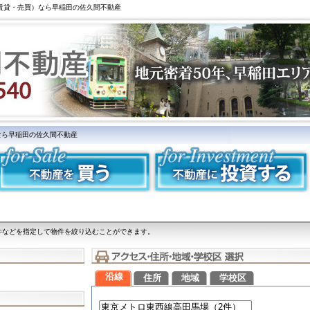
（賃貸・売買）なら早稲田の佐久間不動産
なら早稲田の佐久間不動産
件などを指定して物件を絞り込むことができます。
沿線
住所
地域
学校区