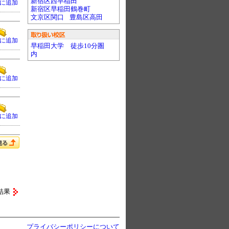
新宿区西早稲田
に追加
新宿区早稲田鶴巻町
文京区関口
豊島区高田
に追加
早稲田大学 徒歩10分圏
内
に追加
に追加
結果
プライバシーポリシーについて