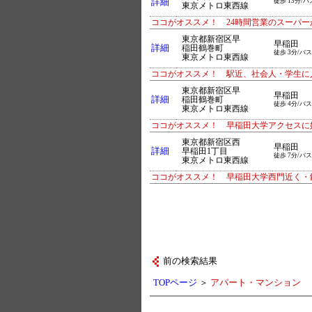
詳細
徒歩 13分/バ
東京メトロ東西線
ココがオススメ！ 24時間営業のスーパ
東京都新宿区早
早稲田
詳細
稲田鶴巻町
徒歩 3分/バス
東京メトロ東西線
ココがオススメ！ 駅近、社会人・学生に
東京都新宿区早
早稲田
詳細
稲田鶴巻町
徒歩 4分/バス
東京メトロ東西線
ココがオススメ！ 早稲田大学アクセスに
東京都新宿区西
早稲田
詳細
早稲田1丁目
徒歩 7分/バス
東京メトロ東西線
ココがオススメ！ 早稲田大学西門近く・
前の検索結果
TOPページ
＞
アパート・マンション