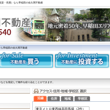
（賃貸・売買）なら早稲田の佐久間不動産
なら早稲田の佐久間不動産
件などを指定して物件を絞り込むことができます。
沿線
住所
地域
学校区