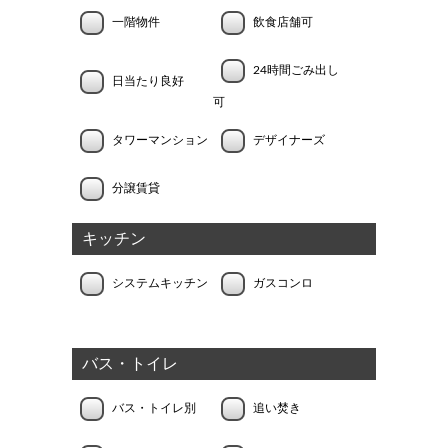
一階物件
飲食店舗可
24時間ごみ出し
日当たり良好
可
タワーマンション
デザイナーズ
分譲賃貸
キッチン
システムキッチン
ガスコンロ
バス・トイレ
バス・トイレ別
追い焚き