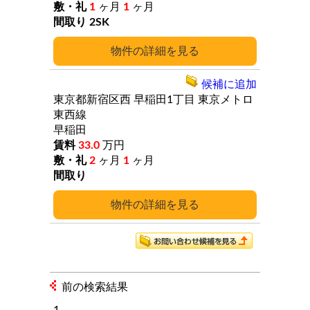
1
ヶ月
1
ヶ月
2SK
詳細
候補に追加
東京都新宿区西
早稲田1丁目
東京メトロ
東西線
早稲田
33.0
万円
2
ヶ月
1
ヶ月
詳細
前の検索結果
1