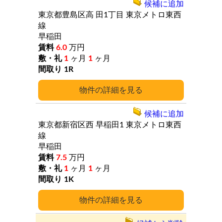
候補に追加
東京都豊島区高
田1丁目
東京メトロ東西
線
早稲田
6.0
万円
1
ヶ月
1
ヶ月
1R
詳細
候補に追加
東京都新宿区西
早稲田1
東京メトロ東西
線
早稲田
7.5
万円
1
ヶ月
1
ヶ月
1K
詳細