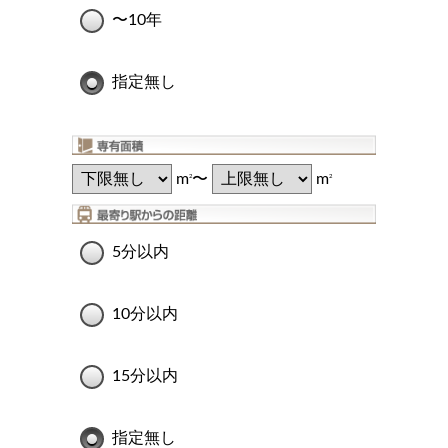
〜10年
指定無し
m
〜
m
2
2
5分以内
10分以内
15分以内
指定無し