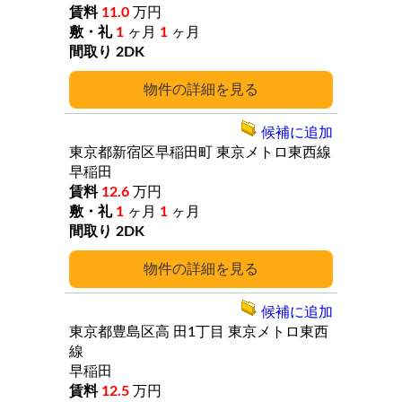
11.0
万円
1
ヶ月
1
ヶ月
2DK
詳細
候補に追加
東京都新宿区早稲田町
東京メトロ東西線
早稲田
12.6
万円
1
ヶ月
1
ヶ月
2DK
詳細
候補に追加
東京都豊島区高
田1丁目
東京メトロ東西
線
早稲田
12.5
万円