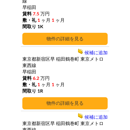
線
早稲田
7.5
万円
1
ヶ月
1
ヶ月
1K
詳細
候補に追加
東京都新宿区早
稲田鶴巻町
東京メトロ
東西線
早稲田
6.2
万円
1
ヶ月
1
ヶ月
1R
詳細
候補に追加
東京都新宿区早
稲田鶴巻町
東京メトロ