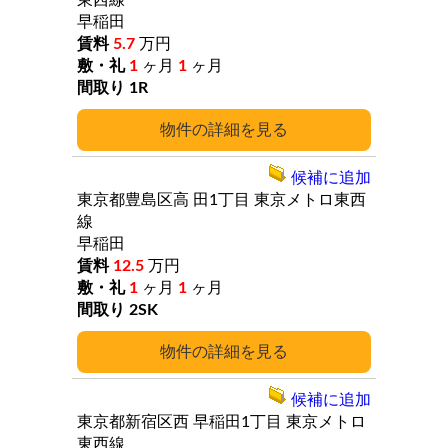
東西線
早稲田
5.7
万円
1
ヶ月
1
ヶ月
1R
詳細
候補に追加
東京都豊島区高
田1丁目
東京メトロ東西
線
早稲田
12.5
万円
1
ヶ月
1
ヶ月
2SK
詳細
候補に追加
東京都新宿区西
早稲田1丁目
東京メトロ
東西線