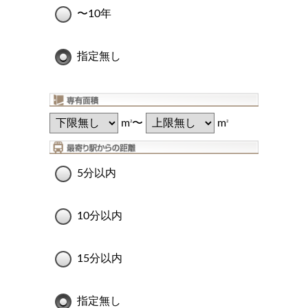
〜10年
指定無し
m
〜
m
2
2
5分以内
10分以内
15分以内
指定無し