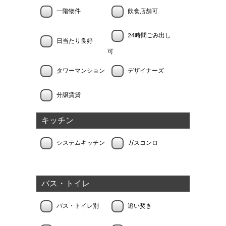
一階物件
飲食店舗可
24時間ごみ出し
日当たり良好
可
タワーマンション
デザイナーズ
分譲賃貸
キッチン
システムキッチン
ガスコンロ
バス・トイレ
バス・トイレ別
追い焚き