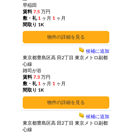
早稲田
7.5
万円
1
ヶ月
1
ヶ月
1K
詳細
候補に追加
東京都豊島区高
田2丁目
東京メトロ副都
心線
雑司が谷
7.3
万円
1
ヶ月
1
ヶ月
1K
詳細
候補に追加
東京都豊島区高
田2丁目
東京メトロ副都
心線