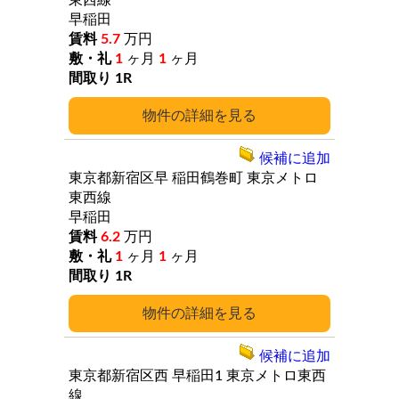
東西線
早稲田
5.7
万円
1
ヶ月
1
ヶ月
1R
詳細
候補に追加
東京都新宿区早
稲田鶴巻町
東京メトロ
東西線
早稲田
6.2
万円
1
ヶ月
1
ヶ月
1R
詳細
候補に追加
東京都新宿区西
早稲田1
東京メトロ東西
線