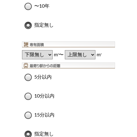
〜10年
指定無し
m
〜
m
2
2
5分以内
10分以内
15分以内
指定無し