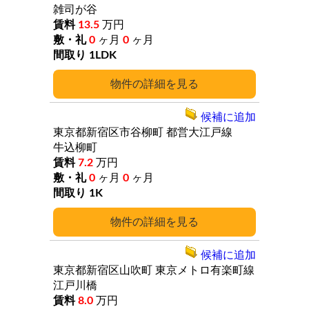
雑司が谷
13.5
万円
0
ヶ月
0
ヶ月
1LDK
詳細
候補に追加
東京都新宿区市谷柳町
都営大江戸線
牛込柳町
7.2
万円
0
ヶ月
0
ヶ月
1K
詳細
候補に追加
東京都新宿区山吹町
東京メトロ有楽町線
江戸川橋
8.0
万円