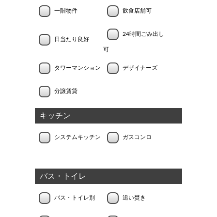
一階物件
飲食店舗可
24時間ごみ出し
日当たり良好
可
タワーマンション
デザイナーズ
分譲賃貸
キッチン
システムキッチン
ガスコンロ
バス・トイレ
バス・トイレ別
追い焚き