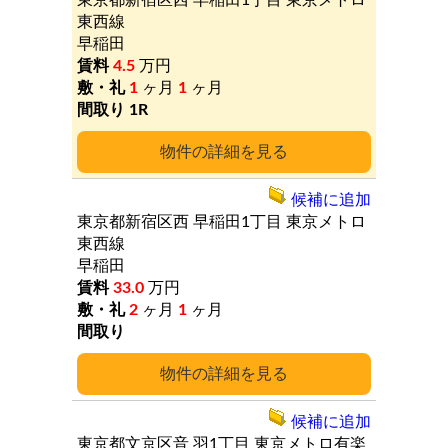
東京都新宿区西
早稲田1丁目
東京メトロ
東西線
早稲田
4.5
万円
1
ヶ月
1
ヶ月
1R
詳細
候補に追加
東京都新宿区西
早稲田1丁目
東京メトロ
東西線
早稲田
33.0
万円
2
ヶ月
1
ヶ月
詳細
候補に追加
東京都文京区音
羽1丁目
東京メトロ有楽