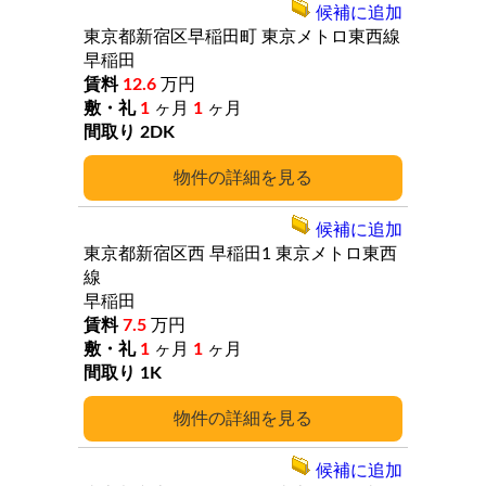
候補に追加
東京都新宿区早稲田町
東京メトロ東西線
早稲田
12.6
万円
1
ヶ月
1
ヶ月
2DK
詳細
候補に追加
東京都新宿区西
早稲田1
東京メトロ東西
線
早稲田
7.5
万円
1
ヶ月
1
ヶ月
1K
詳細
候補に追加