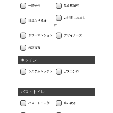
一階物件
飲食店舗可
24時間ごみ出し
日当たり良好
可
タワーマンション
デザイナーズ
分譲賃貸
キッチン
システムキッチン
ガスコンロ
バス・トイレ
バス・トイレ別
追い焚き