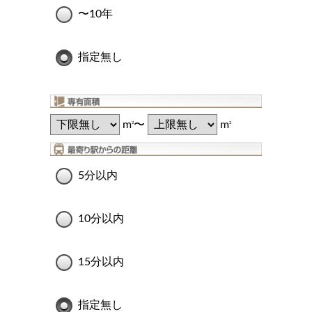
〜10年
指定無し
m
〜
m
2
2
5分以内
10分以内
15分以内
指定無し