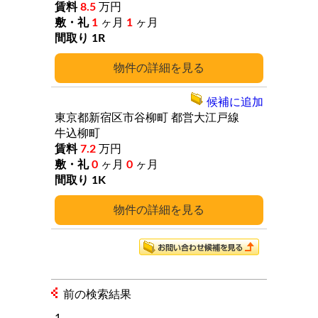
8.5
万円
1
ヶ月
1
ヶ月
1R
詳細
候補に追加
東京都新宿区市谷柳町
都営大江戸線
牛込柳町
7.2
万円
0
ヶ月
0
ヶ月
1K
詳細
前の検索結果
1