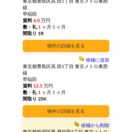
東京都豊島区高
田1丁目
東京メトロ東西
線
早稲田
6.0
万円
1
ヶ月
1
ヶ月
1R
詳細
候補に追加
東京都豊島区高
田1丁目
東京メトロ東西
線
早稲田
12.5
万円
1
ヶ月
1
ヶ月
2SK
詳細
候補から削除