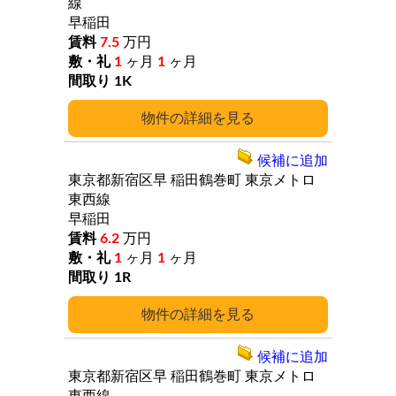
線
早稲田
7.5
万円
1
ヶ月
1
ヶ月
1K
詳細
候補に追加
東京都新宿区早
稲田鶴巻町
東京メトロ
東西線
早稲田
6.2
万円
1
ヶ月
1
ヶ月
1R
詳細
候補に追加
東京都新宿区早
稲田鶴巻町
東京メトロ