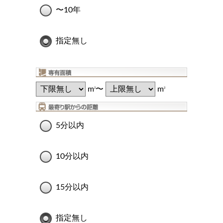
〜10年
指定無し
m
〜
m
2
2
5分以内
10分以内
15分以内
指定無し