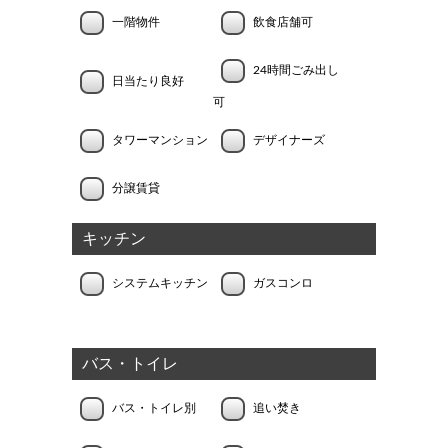
一階物件
飲食店舗可
24時間ごみ出し
日当たり良好
可
タワーマンション
デザイナーズ
分譲賃貸
キッチン
システムキッチン
ガスコンロ
バス・トイレ
バス・トイレ別
追い焚き