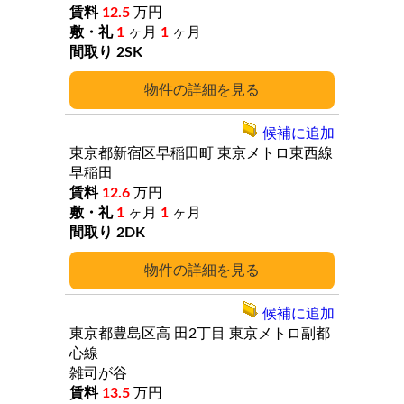
12.5
万円
1
ヶ月
1
ヶ月
2SK
詳細
候補に追加
東京都新宿区早稲田町
東京メトロ東西線
早稲田
12.6
万円
1
ヶ月
1
ヶ月
2DK
詳細
候補に追加
東京都豊島区高
田2丁目
東京メトロ副都
心線
雑司が谷
13.5
万円