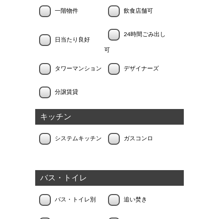
一階物件
飲食店舗可
24時間ごみ出し
日当たり良好
可
タワーマンション
デザイナーズ
分譲賃貸
キッチン
システムキッチン
ガスコンロ
バス・トイレ
バス・トイレ別
追い焚き