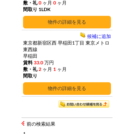
0
ヶ月
0
ヶ月
1LDK
詳細
候補に追加
東京都新宿区西
早稲田1丁目
東京メトロ
東西線
早稲田
33.0
万円
2
ヶ月
1
ヶ月
詳細
前の検索結果
1