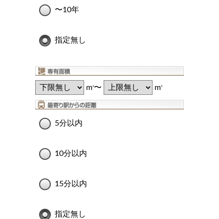
〜10年
指定無し
m
〜
m
2
2
5分以内
10分以内
15分以内
指定無し