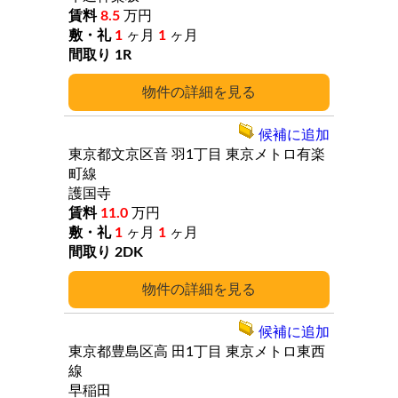
8.5
万円
1
ヶ月
1
ヶ月
1R
詳細
候補に追加
東京都文京区音
羽1丁目
東京メトロ有楽
町線
護国寺
11.0
万円
1
ヶ月
1
ヶ月
2DK
詳細
候補に追加
東京都豊島区高
田1丁目
東京メトロ東西
線
早稲田