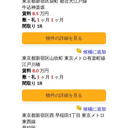
東京都新宿区袋町
都営大江戸線
牛込神楽坂
8.5
万円
1
ヶ月
1
ヶ月
1R
詳細
候補に追加
東京都新宿区山吹町
東京メトロ有楽町線
江戸川橋
8.0
万円
1
ヶ月
1
ヶ月
1R
詳細
候補に追加
東京都新宿区西
早稲田1丁目
東京メトロ
東西線