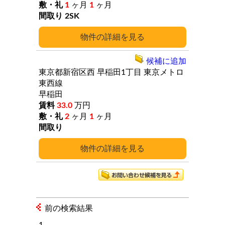
1
ヶ月
1
ヶ月
2SK
詳細
候補に追加
東京都新宿区西
早稲田1丁目
東京メトロ
東西線
早稲田
33.0
万円
2
ヶ月
1
ヶ月
詳細
前の検索結果
1