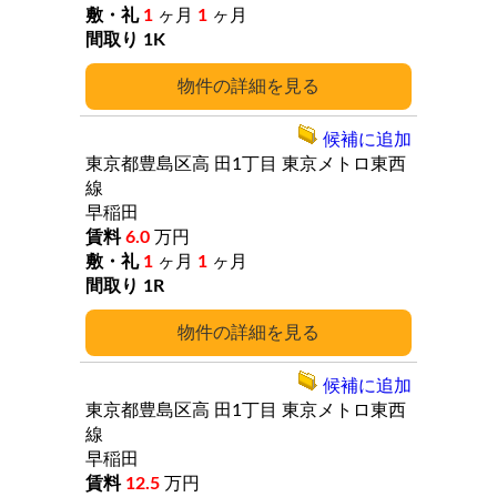
1
ヶ月
1
ヶ月
1K
詳細
候補に追加
東京都豊島区高
田1丁目
東京メトロ東西
線
早稲田
6.0
万円
1
ヶ月
1
ヶ月
1R
詳細
候補に追加
東京都豊島区高
田1丁目
東京メトロ東西
線
早稲田
12.5
万円