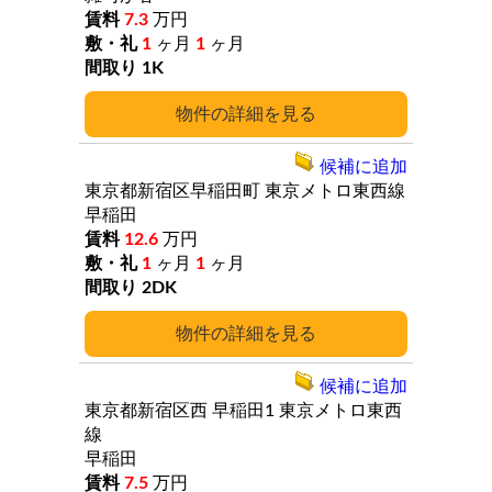
7.3
万円
1
ヶ月
1
ヶ月
1K
詳細
候補に追加
東京都新宿区早稲田町
東京メトロ東西線
早稲田
12.6
万円
1
ヶ月
1
ヶ月
2DK
詳細
候補に追加
東京都新宿区西
早稲田1
東京メトロ東西
線
早稲田
7.5
万円