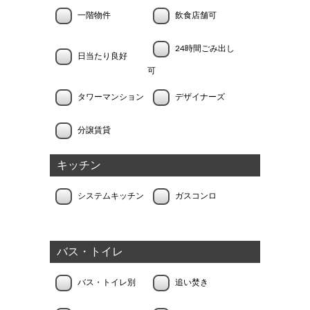
一階物件
飲食店舗可
24時間ごみ出し
日当たり良好
可
タワーマンション
デザイナーズ
分譲賃貸
キッチン
システムキッチン
ガスコンロ
バス・トイレ
バス・トイレ別
追い焚き