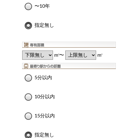
〜10年
指定無し
m
〜
m
2
2
5分以内
10分以内
15分以内
指定無し