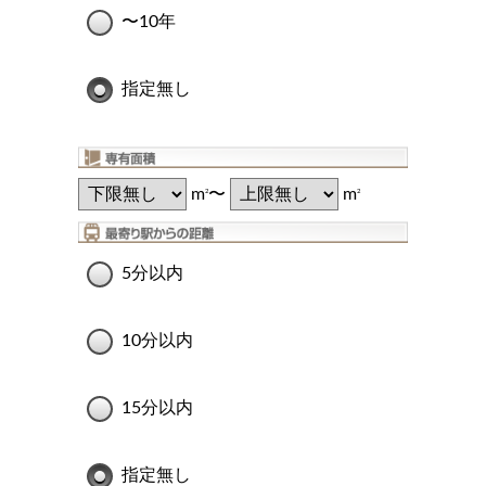
〜10年
指定無し
m
〜
m
2
2
5分以内
10分以内
15分以内
指定無し