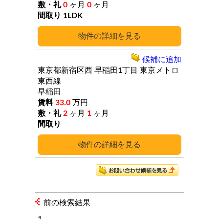
0
ヶ月
0
ヶ月
1LDK
詳細
候補に追加
東京都新宿区西
早稲田1丁目
東京メトロ
東西線
早稲田
33.0
万円
2
ヶ月
1
ヶ月
詳細
前の検索結果
1