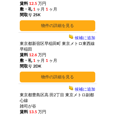
12.5
万円
1
ヶ月
1
ヶ月
2SK
詳細
候補に追加
東京都新宿区早稲田町
東京メトロ東西線
早稲田
12.6
万円
1
ヶ月
1
ヶ月
2DK
詳細
候補に追加
東京都豊島区高
田2丁目
東京メトロ副都
心線
雑司が谷
13.5
万円