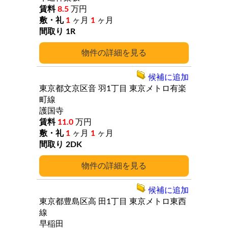
8.5
万円
1
ヶ月
1
ヶ月
1R
詳細
候補に追加
東京都文京区音
羽1丁目
東京メトロ有楽
町線
護国寺
11.0
万円
1
ヶ月
1
ヶ月
2DK
詳細
候補に追加
東京都豊島区高
田1丁目
東京メトロ東西
線
早稲田