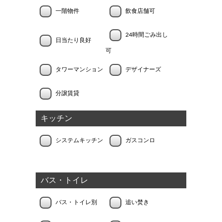
一階物件
飲食店舗可
24時間ごみ出し
日当たり良好
可
タワーマンション
デザイナーズ
分譲賃貸
キッチン
システムキッチン
ガスコンロ
バス・トイレ
バス・トイレ別
追い焚き