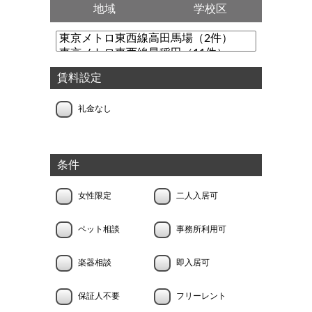
地域
学校区
賃料設定
礼金なし
条件
女性限定
二人入居可
ペット相談
事務所利用可
楽器相談
即入居可
保証人不要
フリーレント