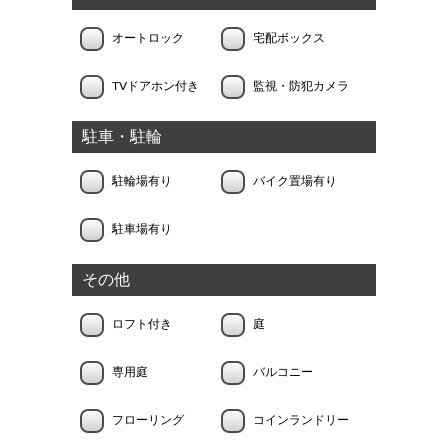
オートロック
宅配ボックス
TVドアホン付き
監視・防犯カメラ
駐車・駐輪
駐輪場有り
バイク置場有り
駐車場有り
その他
ロフト付き
庭
専用庭
バルコニー
フローリング
コインランドリー