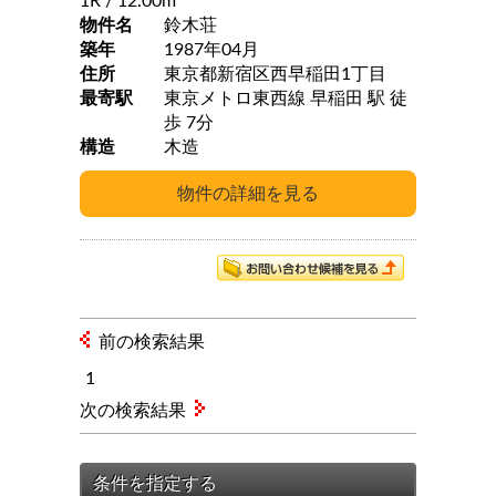
1R
/ 12.00m
物件名
鈴木荘
築年
1987年04月
住所
東京都新宿区西早稲田1丁目
最寄駅
東京メトロ東西線 早稲田 駅 徒
歩 7分
構造
木造
前の検索結果
1
次の検索結果