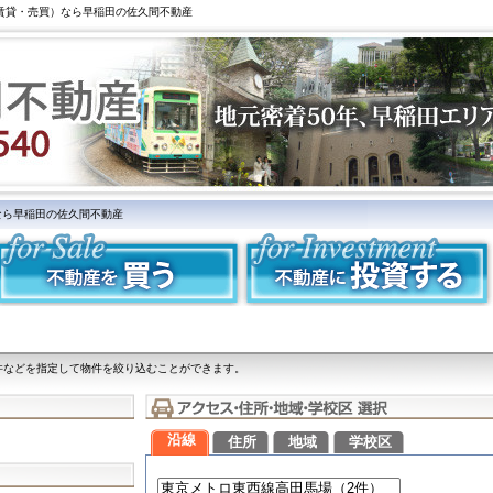
（賃貸・売買）なら早稲田の佐久間不動産
なら早稲田の佐久間不動産
件などを指定して物件を絞り込むことができます。
沿線
住所
地域
学校区