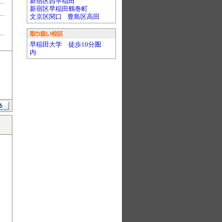
新宿区西早稲田
新宿区早稲田鶴巻町
文京区関口
豊島区高田
早稲田大学 徒歩10分圏
内