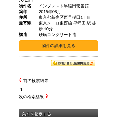
70.25m
物件名
インプレスト早稲田壱番館
築年
2015年08月
住所
東京都新宿区西早稲田1丁目
最寄駅
東京メトロ東西線 早稲田 駅 徒
歩 10分
構造
鉄筋コンクリート造
前の検索結果
1
次の検索結果