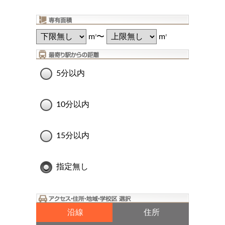
m
〜
m
2
2
5分以内
10分以内
15分以内
指定無し
沿線
住所