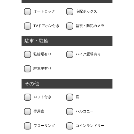
オートロック
宅配ボックス
TVドアホン付き
監視・防犯カメラ
駐車・駐輪
駐輪場有り
バイク置場有り
駐車場有り
その他
ロフト付き
庭
専用庭
バルコニー
フローリング
コインランドリー