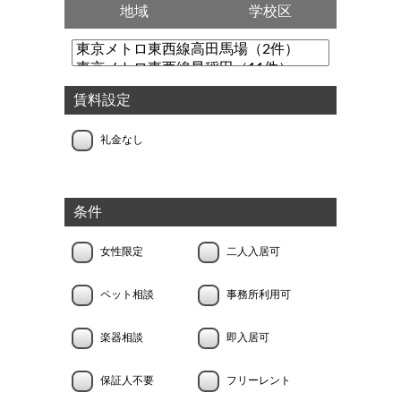
地域
学校区
賃料設定
礼金なし
条件
女性限定
二人入居可
ペット相談
事務所利用可
楽器相談
即入居可
保証人不要
フリーレント