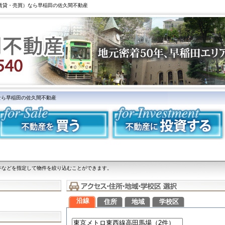
（賃貸・売買）なら早稲田の佐久間不動産
なら早稲田の佐久間不動産
件などを指定して物件を絞り込むことができます。
沿線
住所
地域
学校区