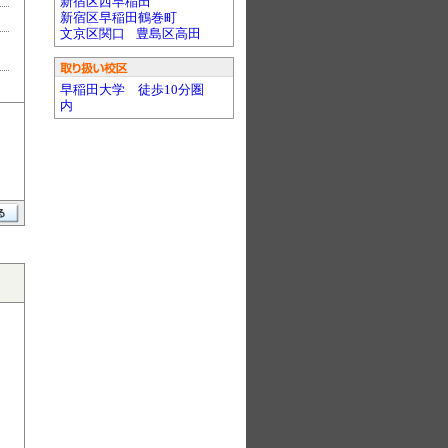
新宿区西早稲田
新宿区早稲田鶴巻町
文京区関口
豊島区高田
早稲田大学 徒歩10分圏
内