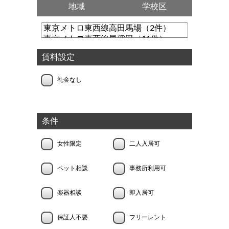
地域
学校区
賃料設定
礼金なし
条件
女性限定
二人入居可
ペット相談
事務所利用可
楽器相談
即入居可
保証人不要
フリーレント