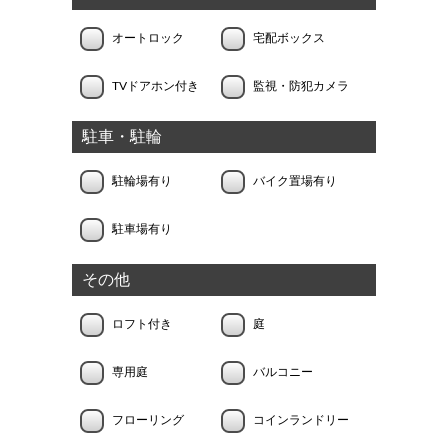
オートロック
宅配ボックス
TVドアホン付き
監視・防犯カメラ
駐車・駐輪
駐輪場有り
バイク置場有り
駐車場有り
その他
ロフト付き
庭
専用庭
バルコニー
フローリング
コインランドリー