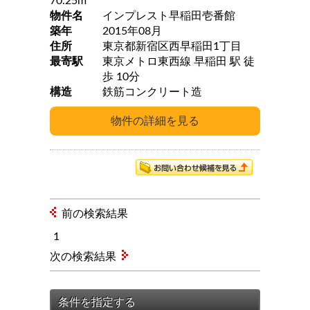
70.25m
物件名
インプレスト早稲田壱番館
築年
2015年08月
住所
東京都新宿区西早稲田1丁目
最寄駅
東京メトロ東西線 早稲田 駅 徒
歩 10分
構造
鉄筋コンクリート造
前の検索結果
1
次の検索結果